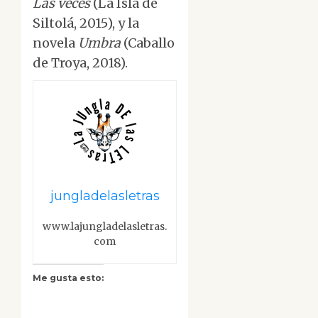
Las veces
(La Isla de
Siltolá, 2015), y la
novela
Umbra
(Caballo
de Troya, 2018).
jungladelasletras
www.lajungladelasletras.
com
Me gusta esto: