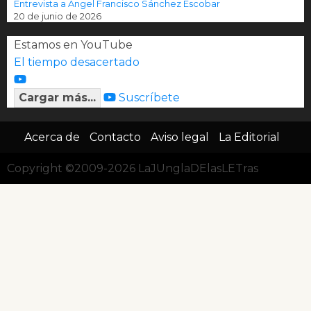
Entrevista a Ángel Francisco Sánchez Escobar
20 de junio de 2026
Estamos en YouTube
El tiempo desacertado
Cargar más...
Suscríbete
Acerca de
Contacto
Aviso legal
La Editorial
Copyright ©2009-2026 LaJUnglaDElasLETras