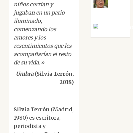
niños corrían y
Rosa
jugaban en un patio
Villalejos
iluminado,
Víctor Mora
comenzando los
amores y los
resentimientos que les
acompañarían el resto
de su vida.»
Umbra
(Silvia Terrón,
2018)
Silvia Terrón
(Madrid,
1980) es escritora,
periodista y