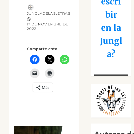
escri
bir
JUNGLADELASLETRAS
17 DE NOVIEMBRE DE
en la
2022
Jungl
Comparte esto:
a?
Más