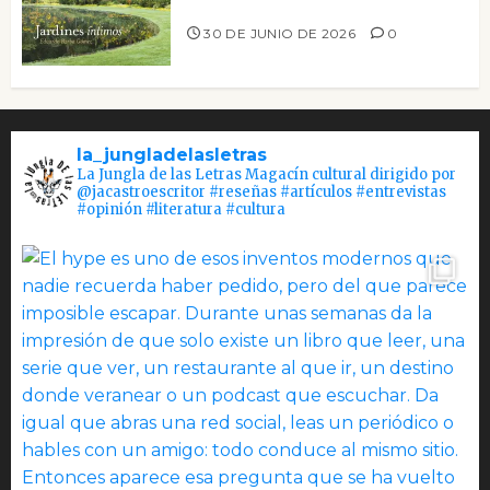
Jardines íntimos
30 DE JUNIO DE 2026
0
la_jungladelasletras
La Jungla de las Letras Magacín cultural dirigido por
@jacastroescritor #reseñas #artículos #entrevistas
#opinión #literatura #cultura