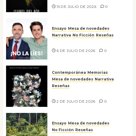
15 DE JULIO DE 2026
0
Ensayo
Mesa de novedades
Narrativa
No Ficción
Reseñas
¡No la líes!
6 DE JULIO DE 2026
0
Contemporánea
Memorias
Mesa de novedades
Narrativa
Reseñas
Tienes que mirar
2 DE JULIO DE 2026
0
Ensayo
Mesa de novedades
No Ficción
Reseñas