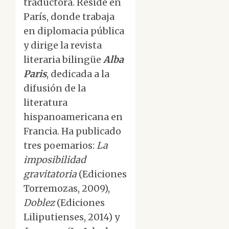
traductora. Reside en
París, donde trabaja
en diplomacia pública
y dirige la revista
literaria bilingüe
Alba
Paris
, dedicada a la
difusión de la
literatura
hispanoamericana en
Francia. Ha publicado
tres poemarios:
La
imposibilidad
gravitatoria
(Ediciones
Torremozas, 2009),
Doblez
(Ediciones
Liliputienses, 2014) y