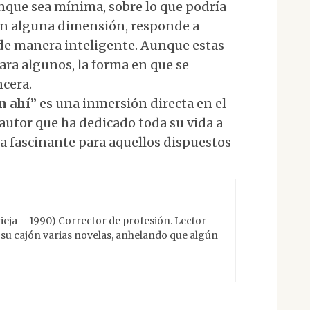
unque sea mínima, sobre lo que podría
 en alguna dimensión, responde a
de manera inteligente. Aunque estas
ara algunos, la forma en que se
ncera.
n ahí
” es una inmersión directa en el
utor que ha dedicado toda su vida a
a fascinante para aquellos dispuestos
ieja – 1990) Corrector de profesión. Lector
su cajón varias novelas, anhelando que algún