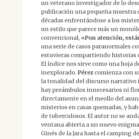
un veterano investigador de lo des
publicación una pequeña muestra de
décadas enfrentándose a los mister
un estilo que parece más un monól
convencional,
«Pon atención, está
una serie de casos paranormales co
estuvieras compartiendo historias 
El índice nos sirve como una hoja de
inexplorado.
Pérez
comienza con 
la tonalidad del discurso narrativo
hay preámbulos innecesarios ni flor
directamente en el meollo del asun
misterios en casas quemadas, y ha
de tuberculosos. El autor no se and
ventana abierta a un nuevo enigma,
Ginés de la Jara hasta el camping 