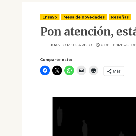
Ensayo
Mesa de novedades
Reseñas
Pon atención, est
JUANJO MELGAREJO
6 DE FEBRERO DE
Comparte esto:
Más