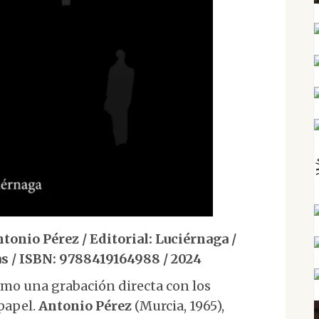
nio Pérez / Editorial: Luciérnaga /
s / ISBN: 9788419164988 / 2024
omo una grabación directa con los
papel.
Antonio Pérez
(Murcia, 1965),