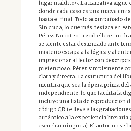
lugar maldito». La narrativa sigue 
donde cada caso es una nueva emi
hasta el final. Todo acompañado de 
Sin duda, lo que más destaca en este
Pérez
. No intenta embellecer ni dr
se siente estar desarmado ante fen
misterio escapa a la lógica y al e
impresionar al lector con descripc
pretencioso.
Pérez
simplemente com
clara y directa. La estructura del li
mentira que sea la ópera prima del 
independiente, lo que facilita la d
incluye una lista de reproducción d
código QR te lleva a las grabacion
auténtico a la experiencia literari
escuchar ninguna). El autor no se li