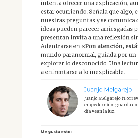
intenta ofrecer una explicación, a
estar ocurriendo. Señala que algo,
nuestras preguntas y se comunica 
ideas pueden parecer arriesgadas p
presentan invita a una reflexión si
Adentrarse en «
Pon atención, está
mundo paranormal, guiada por un a
explorar lo desconocido. Una lectur
a enfrentarse a lo inexplicable.
Juanjo Melgarejo
Juanjo Melgarejo (Torrev
empedernido, guarda en 
día vean la luz.
Me gusta esto: