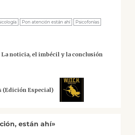
icología
Pon atención están ahí
Psicofonías
La noticia, el imbécil y la conclusión
 (Edición Especial)
ción, están ahí
»