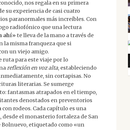
conocido, nos regala en su primera
 su experiencia de casi cuatro
ios paranormales más increíbles. Con
ogo radiofónico que una lectura
n ahí»
te lleva de la mano a través de
n la misma franqueza que si
con un viejo amigo.
 ruta para este viaje por lo
una
reflexión en voz alta
, estableciendo
 inmediatamente, sin cortapisas. No
ituras literarias. Se sumerge
to: fantasmas atrapados en el tiempo,
bitantes denostados en preventorios
a con rodeos. Cada capítulo es una
 desde el monasterio fortaleza de San
de Bolnuevo, etiquetado como «un