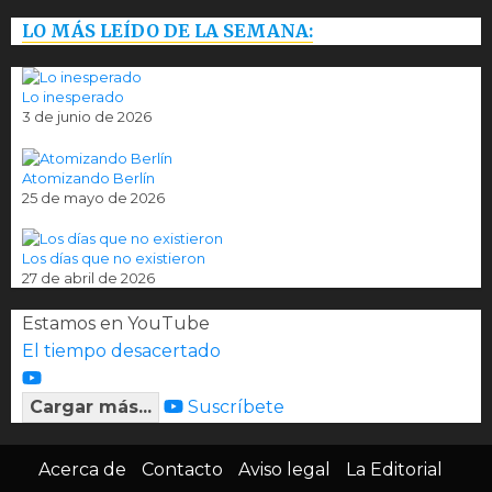
LO MÁS LEÍDO DE LA SEMANA:
Lo inesperado
3 de junio de 2026
Atomizando Berlín
25 de mayo de 2026
Los días que no existieron
27 de abril de 2026
Estamos en YouTube
El tiempo desacertado
Cargar más...
Suscríbete
Acerca de
Contacto
Aviso legal
La Editorial