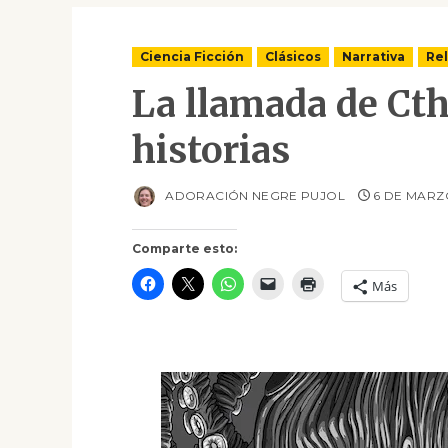
Ciencia Ficción
Clásicos
Narrativa
Re
La llamada de Cth
historias
ADORACIÓN NEGRE PUJOL
6 DE MARZ
Comparte esto:
Más