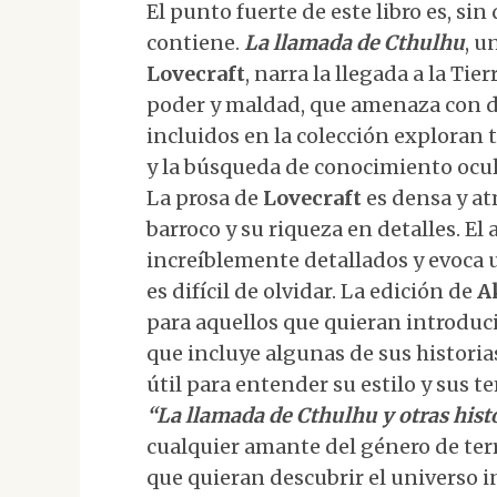
El punto fuerte de este libro es, sin
contiene.
La llamada de Cthulhu
, u
Lovecraft
, narra la llegada a la Ti
poder y maldad, que amenaza con de
incluidos en la colección exploran 
y la búsqueda de conocimiento ocul
La prosa de
Lovecraft
es densa y atm
barroco y su riqueza en detalles. E
increíblemente detallados y evoca 
es difícil de olvidar. La edición de
A
para aquellos que quieran introduci
que incluye algunas de sus histori
útil para entender su estilo y sus t
“La llamada de Cthulhu y otras hist
cualquier amante del género de ter
que quieran descubrir el universo 