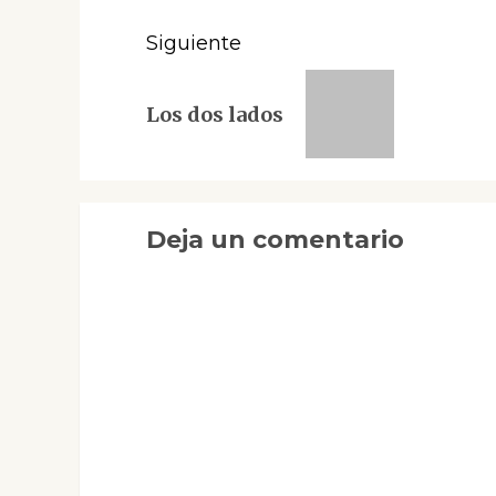
Siguiente
Siguiente
Los dos lados
entrada:
Deja un comentario