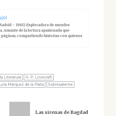
jol
Madrid – 1981) Exploradora de mundos
cia. Amante de la lectura apasionada que
 páginas, compartiendo historias con quienes
la Literatura
H. P. Lovecraft
ucía Márquez de la Plata
Sobresaliente
Las sirenas de Bagdad