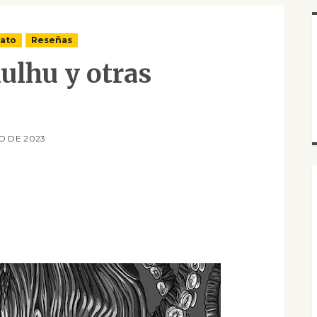
lato
Reseñas
ulhu y otras
O DE 2023