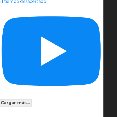
El tiempo desacertado
Cargar más...