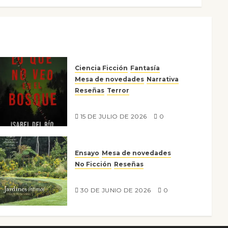
Ciencia Ficción
Fantasía
Mesa de novedades
Narrativa
Reseñas
Terror
Lo que no veo en el bosque
15 DE JULIO DE 2026
0
Ensayo
Mesa de novedades
No Ficción
Reseñas
Jardines íntimos
30 DE JUNIO DE 2026
0