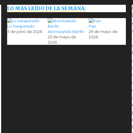
LO MÁS LEÍDO DE LA SEMANA:
Lo inesperado
Pan
3 de junio de 2026
Atomizando Berlín
29 de mayo de
25 de mayo de
2026
2026