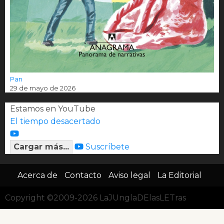
Pan
29 de mayo de 2026
Estamos en YouTube
El tiempo desacertado
Cargar más...
Suscríbete
Acerca de
Contacto
Aviso legal
La Editorial
Copyright ©2009-2026 LaJUnglaDElasLETras