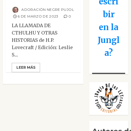
historias
escri
ADORACIÓN NEGRE PUJOL
bir
6 DE MARZO DE 2023
0
en la
LA LLAMADA DE
CTHULHU Y OTRAS
Jungl
HISTORIAS de H.P.
Lovecraft / Edición: Leslie
a?
S....
LEER MÁS