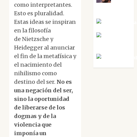
Maxi
como interpretantes.
Sabela Tornes
Esto es pluralidad.
Estas ideas se inspiran
Noa Guardia
en la filosofía
Rosa
de Nietzsche y
Villalejos
Heidegger al anunciar
el fin de la metafísica y
Víctor Mora
el nacimiento del
nihilismo como
destino del ser.
No es
una negación del ser,
sino la oportunidad
de liberarse de los
dogmas y de la
violencia que
imponía un