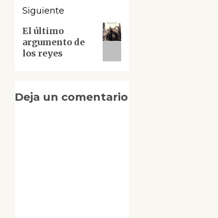
Siguiente
Siguiente
El último
argumento de
entrada:
los reyes
Deja un comentario