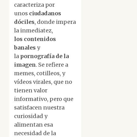
caracteriza por
unos
ciudadanos
dóciles
, donde impera
la inmediatez,
los contenidos
banales
y
la
pornografía de la
imagen
. Se refiere a
memes, cotilleos, y
vídeos virales, que no
tienen valor
informativo, pero que
satisfacen nuestra
curiosidad y
alimentan esa
necesidad de la