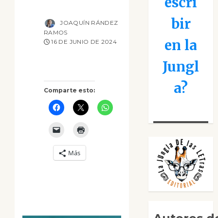
escri
bir
JOAQUÍN RÁNDEZ
RAMOS
en la
16 DE JUNIO DE 2024
Jungl
a?
Comparte esto:
Más