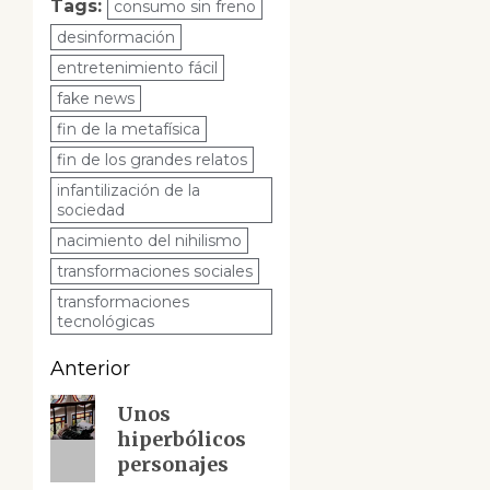
Tags:
consumo sin freno
desinformación
entretenimiento fácil
fake news
fin de la metafísica
fin de los grandes relatos
infantilización de la
sociedad
nacimiento del nihilismo
transformaciones sociales
transformaciones
tecnológicas
Navegación
Anterior
de
Entrada
Unos
hiperbólicos
anterior:
entradas
personajes