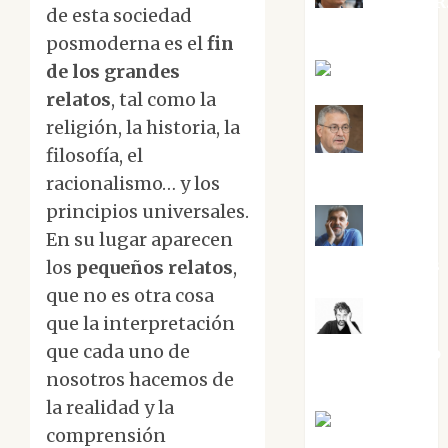
Aurelio R
de esta sociedad
Silvano
posmoderna es el
fin
de los grandes
Eva Fraile
relatos
, tal como la
religión, la historia, la
Jesús
filosofía, el
Cuenca Torres
racionalismo… y los
principios universales.
En su lugar aparecen
Joaquín
Rández Ramos
los
pequeños relatos
,
que no es otra cosa
que la interpretación
José
que cada uno de
Antonio Castro
Cebrián
nosotros hacemos de
la realidad y la
Juanjo
comprensión
Melgarejo