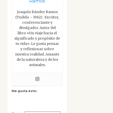
Ramos
Joaquín Rández Ramos
(Tudela – 1962). Escritor,
conferenciante y
divulgador. Autor del
libro «Un viaje hacia el
significado y propósito de
tu vida». Le gusta pensar
y reflexionar sobre
nuestra realidad. Amante
de la naturaleza y de los
animales.
Me gusta esto: