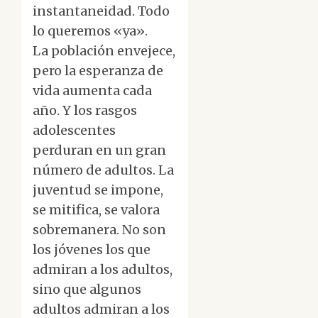
instantaneidad. Todo
lo queremos «ya».
La población envejece,
pero la esperanza de
vida aumenta cada
año. Y los rasgos
adolescentes
perduran en un gran
número de adultos. La
juventud se impone,
se mitifica, se valora
sobremanera. No son
los jóvenes los que
admiran a los adultos,
sino que algunos
adultos admiran a los