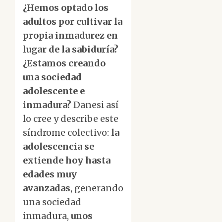
¿Hemos optado los
adultos por cultivar la
propia inmadurez en
lugar de la sabiduría?
¿Estamos creando
una sociedad
adolescente e
inmadura?
Danesi así
lo cree y describe este
síndrome colectivo:
la
adolescencia se
extiende hoy hasta
edades muy
avanzadas
, generando
una sociedad
inmadura,
unos