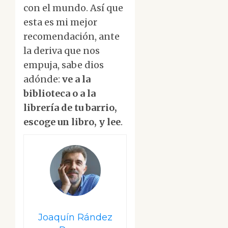
con el mundo. Así que
esta es mi mejor
recomendación, ante
la deriva que nos
empuja, sabe dios
adónde:
ve a la
biblioteca o a la
librería de tu barrio,
escoge un libro, y lee
.
Joaquín Rández