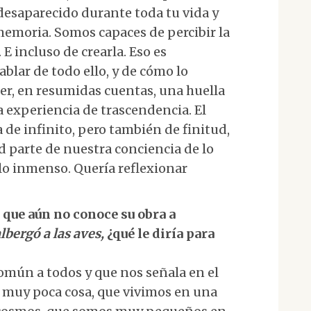
desaparecido durante toda tu vida y
memoria. Somos capaces de percibir la
 E incluso de crearla. Eso es
ablar de todo ello, y de cómo lo
r, en resumidas cuentas, una huella
a experiencia de trascendencia. El
de infinito, pero también de finitud,
d parte de nuestra conciencia de lo
lo inmenso. Quería reflexionar
or que aún no conoce su obra a
lbergó a las aves,
¿qué le diría para
común a todos y que nos señala en el
 muy poca cosa, que vivimos en una