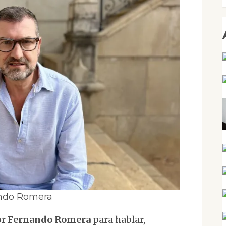
ndo Romera
or
Fernando Romera
para hablar,