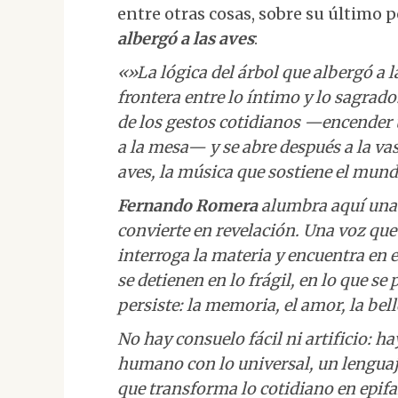
entre otras cosas, sobre su último 
albergó a las aves
:
«»La lógica del árbol que albergó a l
frontera entre lo íntimo y lo sagrado
de los gestos cotidianos —encender u
a la mesa— y se abre después a la vas
aves, la música que sostiene el mund
Fernando Romera
alumbra aquí una 
convierte en revelación. Una voz que 
interroga la materia y encuentra en e
se detienen en lo frágil, en lo que se
persiste: la memoria, el amor, la bell
No hay consuelo fácil ni artificio: h
humano con lo universal, un lenguaje 
que transforma lo cotidiano en epifan