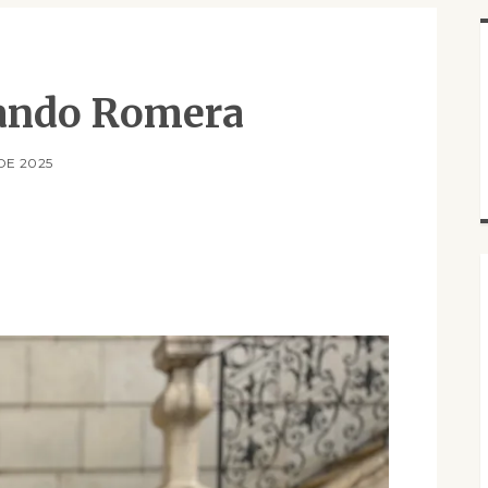
nando Romera
DE 2025