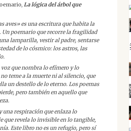
poemario,
La lógica del árbol que
as aves» es una escritura que habita la
. Un poemario que recorre la fragilidad
na lamparilla, vestir al padre, sentarse
tedad de lo cósmico: los astros, las
o.
voz que nombra lo efímero y lo
no teme a la muerte ni al silencio, que
lla un destello de lo eterno. Los poemas
 pierde, pero también en aquello que
eza.
ay una respiración que enlaza lo
que revela lo invisible en lo tangible,
ía. Este libro no es un refugio, pero sí