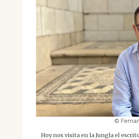
© Ferna
Hoy nos visita en la Jungla el escrit