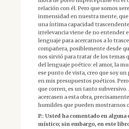
mota de polvo imperceptible en e
relación con él. Pero que somos se
inmensidad en nuestra mente, que 
una íntima capacidad trascendente 
irrelevancia viene de no entender 
lenguaje para acercarnos a lo trasc
compañera, posiblemente desde que
nos sirvió para tratar de los temas 
del lenguaje poético: el amor, la mue
ese punto de vista, creo que soy un 
en mis presupuestos poéticos. Pero
que corren, es un tanto subversivo. 
acercasen a esta obra, precisament
humildes que pueden mostrarnos o
P.: Usted ha comentado en alguna 
místico; sin embargo, en este libro