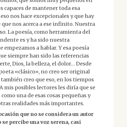
l cosmos, que somos muy pequeños en
res capaces de mantener toda esa
eso nos hace excepcionales y que hay
que nos acerca a ese infinito. Nuestra
eso. La poesía, como herramienta del
endente es y ha sido nuestra
 empezamos a hablar. Y esa poesía
que siempre han sido las referencias
rte, Dios, la belleza, el dolor… Desde
poeta «clásico», no creo ser original
 también creo que eso, en los tiempos
A mis posibles lectores les diría que se
e como una de esas cosas pequeñas y
tras realidades más importantes.
ocasión que no se considera un autor
 se percibe una voz serena, casi