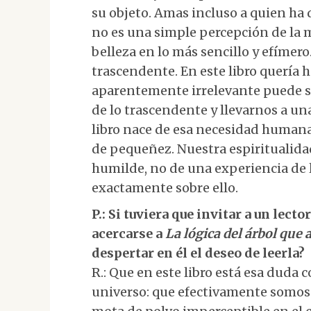
su objeto. Amas incluso a quien ha 
no es una simple percepción de la 
belleza en lo más sencillo y efímero.
trascendente. En este libro quería h
aparentemente irrelevante puede se
de lo trascendente y llevarnos a un
libro nace de esa necesidad humana 
de pequeñez. Nuestra espiritualida
humilde, no de una experiencia de 
exactamente sobre ello.
P.: Si tuviera que invitar a un lect
acercarse a
La lógica del árbol que a
despertar en él el deseo de leerla?
R.: Que en este libro está esa duda 
universo: que efectivamente somos