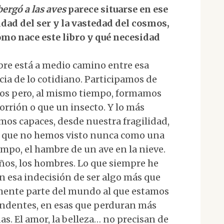
bergó a las aves
parece situarse en ese
dad del ser y la vastedad del cosmos,
ómo nace este libro y qué necesidad
bre está a medio camino entre esa
cia de lo cotidiano. Participamos de
os pero, al mismo tiempo, formamos
orrión o que un insecto. Y lo más
mos capaces, desde nuestra fragilidad,
o que no hemos visto nunca como una
empo, el hambre de un ave en la nieve.
os, los hombres. Lo que siempre he
n esa indecisión de ser algo más que
amente parte del mundo al que estamos
cendentes, en esas que perduran más
das. El amor, la belleza… no precisan de