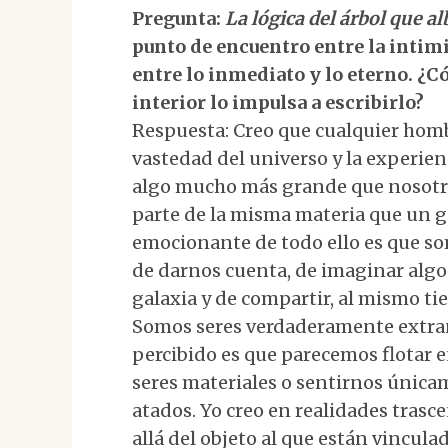
Pregunta:
La lógica del árbol que al
punto de encuentro entre la intimi
entre lo inmediato y lo eterno. ¿C
interior lo impulsa a escribirlo?
Respuesta: Creo que cualquier hom
vastedad del universo y la experien
algo mucho más grande que nosotr
parte de la misma materia que un g
emocionante de todo ello es que so
de darnos cuenta, de imaginar alg
galaxia y de compartir, al mismo ti
Somos seres verdaderamente extrañ
percibido es que parecemos flotar e
seres materiales o sentirnos únic
atados. Yo creo en realidades tras
allá del objeto al que están vincula