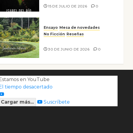
15 DE JULIO DE 2026
0
Ensayo
Mesa de novedades
No Ficción
Reseñas
Jardines íntimos
30 DE JUNIO DE 2026
0
Estamos en YouTube
El tiempo desacertado
Cargar más...
Suscríbete