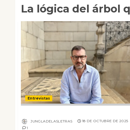
La lógica del árbol 
Entrevistas
Entrevista a Fernando Romera
JUNGLADELASLETRAS
18 DE OCTUBRE DE 2025
1