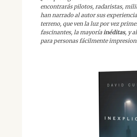
encontrarás pilotos, radaristas, milit
han narrado al autor sus experiencia
terreno, que ven la luz por vez primer
fascinantes, la mayoría
inéditas
, y 
para personas fácilmente impresion