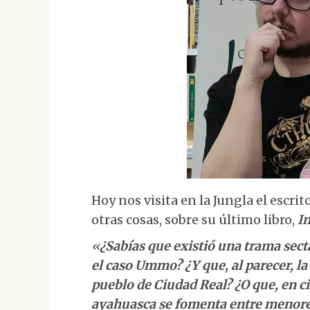
Hoy nos visita en la Jungla el escrit
otras cosas, sobre su último libro,
I
«
¿Sabías que existió una trama secta
el caso Ummo? ¿Y que, al parecer, la
pueblo de Ciudad Real? ¿O que, en 
ayahuasca se fomenta entre menor