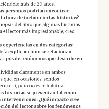
aciéndolo más de 20 años.
unas personas podrían encontrar
la hora de incluir ciertas historias?
sinopsis del libro que algunas historias
 el lector más impresionable, creo
as experiencias en dos categorías:
odría explicar cómo se relacionan
es tipos de fenómenos que describe en
n divididas claramente en ambos
es que, en ocasiones, sendos
tre sí, pero no es lo habitual.
as historias se presentan tal como
in intervenciones. ¿Qué impacto cree
pción del lector sobre los fenómenos