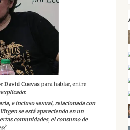
or
David Cuevas
para hablar, entre
nexplicado
:
ria, e incluso sexual, relacionada con
 Virgen se está apareciendo en un
ciertas comunidades, el consumo de
es?