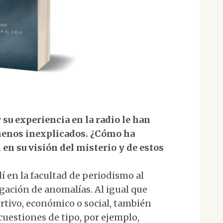
 su experiencia en la radio le han
menos inexplicados. ¿Cómo ha
 en su visión del misterio y de estos
í en la facultad de periodismo al
gación de anomalías. Al igual que
rtivo, económico o social, también
uestiones de tipo, por ejemplo,