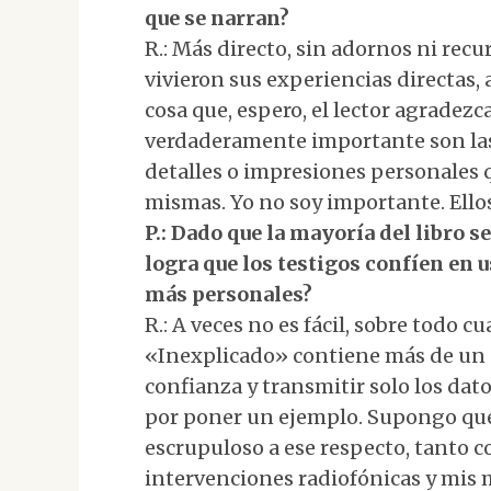
que se narran?
R.: Más directo, sin adornos ni recu
vivieron sus experiencias directas, a
cosa que, espero, el lector agradezc
verdaderamente importante son las 
detalles o impresiones personales 
mismas. Yo no soy importante. Ellos, 
P.: Dado que la mayoría del libro 
logra que los testigos confíen en 
más personales?
R.: A veces no es fácil, sobre todo c
«Inexplicado» contiene más de un 
confianza y transmitir solo los dat
por poner un ejemplo. Supongo que
escrupuloso a ese respecto, tanto co
intervenciones radiofónicas y mis m