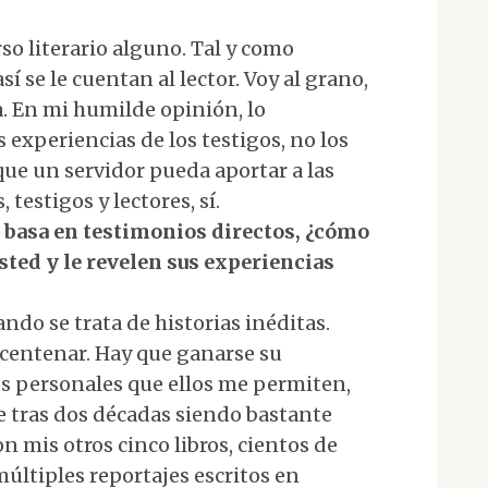
rso literario alguno. Tal y como
sí se le cuentan al lector. Voy al grano,
a. En mi humilde opinión, lo
experiencias de los testigos, no los
que un servidor pueda aportar a las
testigos y lectores, sí.
se basa en testimonios directos, ¿cómo
usted y le revelen sus experiencias
uando se trata de historias inéditas.
centenar. Hay que ganarse su
os personales que ellos me permiten,
 tras dos décadas siendo bastante
n mis otros cinco libros, cientos de
últiples reportajes escritos en