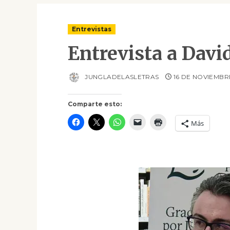
Entrevistas
Entrevista a Davi
JUNGLADELASLETRAS
16 DE NOVIEMBR
Comparte esto:
Más