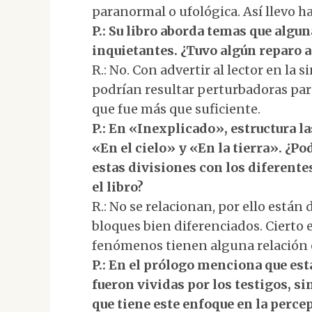
paranormal o ufológica. Así llevo h
P.: Su libro aborda temas que alg
inquietantes. ¿Tuvo algún reparo a 
R.: No. Con advertir al lector en la 
podrían resultar perturbadoras para
que fue más que suficiente.
P.: En «Inexplicado», estructura l
«En el cielo» y «En la tierra». ¿P
estas divisiones con los diferent
el libro?
R.: No se relacionan, por ello está
bloques bien diferenciados. Cierto 
fenómenos tienen alguna relación en
P.: En el prólogo menciona que est
fueron vividas por los testigos, s
que tiene este enfoque en la perce