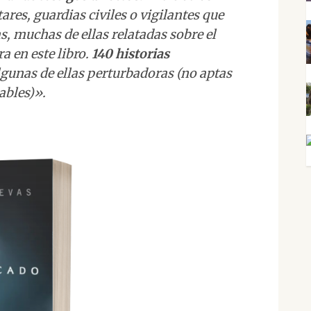
ares, guardias civiles o vigilantes que
s, muchas de ellas relatadas sobre el
a en este libro.
140 historias
algunas de ellas perturbadoras (no aptas
ables)».