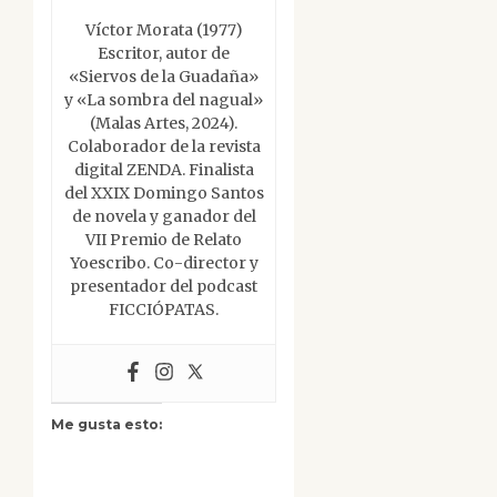
Víctor Morata (1977)
Escritor, autor de
«Siervos de la Guadaña»
y «La sombra del nagual»
(Malas Artes, 2024).
Colaborador de la revista
digital ZENDA. Finalista
del XXIX Domingo Santos
de novela y ganador del
VII Premio de Relato
Yoescribo. Co-director y
presentador del podcast
FICCIÓPATAS.
Me gusta esto: