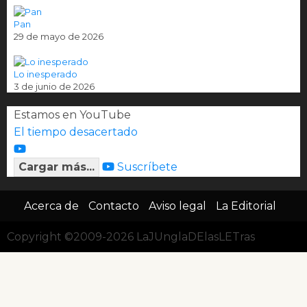
Pan
29 de mayo de 2026
Lo inesperado
3 de junio de 2026
Estamos en YouTube
El tiempo desacertado
Cargar más...
Suscríbete
Acerca de
Contacto
Aviso legal
La Editorial
Copyright ©2009-2026 LaJUnglaDElasLETras