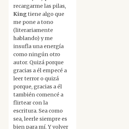
recargarme las pilas,
King
tiene algo que
me pone a tono
(literariamente
hablando) y me
insufla una energía
como ningún otro
autor. Quizá porque
gracias a él empecé a
leer terror o quizá
porque, gracias a él
también comencé a
flirtear con la
escritura. Sea como
sea, leerle siempre es
bien para mí. Y volver