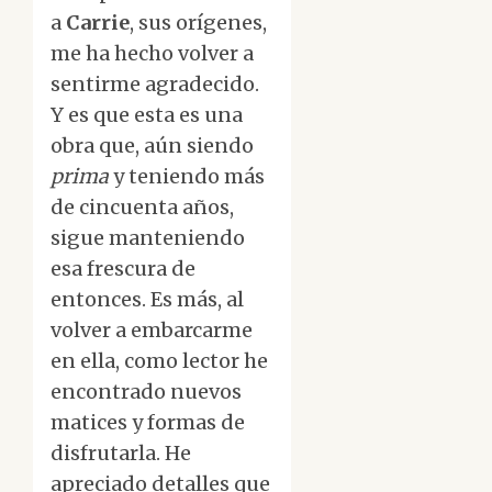
a
Carrie
, sus orígenes,
me ha hecho volver a
sentirme agradecido.
Y es que esta es una
obra que, aún siendo
prima
y teniendo más
de cincuenta años,
sigue manteniendo
esa frescura de
entonces. Es más, al
volver a embarcarme
en ella, como lector he
encontrado nuevos
matices y formas de
disfrutarla. He
apreciado detalles que