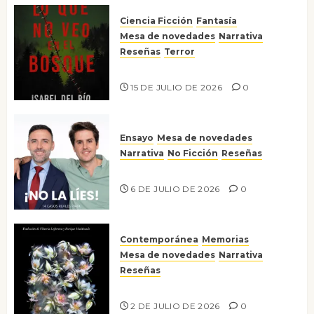
Ciencia Ficción
Fantasía
Mesa de novedades
Narrativa
Reseñas
Terror
Lo que no veo en el bosque
15 DE JULIO DE 2026
0
Ensayo
Mesa de novedades
Narrativa
No Ficción
Reseñas
¡No la líes!
6 DE JULIO DE 2026
0
Contemporánea
Memorias
Mesa de novedades
Narrativa
Reseñas
Tienes que mirar
2 DE JULIO DE 2026
0