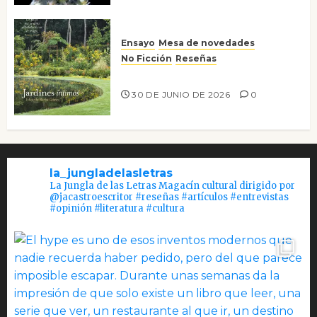
Ensayo
Mesa de novedades
No Ficción
Reseñas
Jardines íntimos
30 DE JUNIO DE 2026
0
la_jungladelasletras
La Jungla de las Letras Magacín cultural dirigido por
@jacastroescritor #reseñas #artículos #entrevistas
#opinión #literatura #cultura