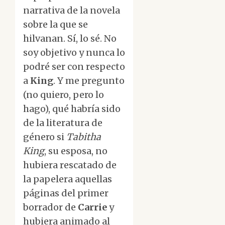
narrativa de la novela
sobre la que se
hilvanan. Sí, lo sé. No
soy objetivo y nunca lo
podré ser con respecto
a
King
. Y me pregunto
(no quiero, pero lo
hago), qué habría sido
de la literatura de
género si
Tabitha
King
, su esposa, no
hubiera rescatado de
la papelera aquellas
páginas del primer
borrador de
Carrie
y
hubiera animado al