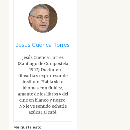
Jesús Cuenca Torres
Jesús Cuenca Torres
(Santiago de Compostela
– 1957) Doctor en
filosofía y exprofesor de
instituto. Habla siete
idiomas con fluidez,
amante de los libros y del
cine en blanco y negro.
No le ve sentido echarle
azúcar al café.
Me gusta esto: