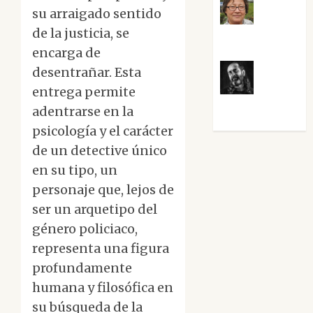
su arraigado sentido
Rosa
de la justicia, se
Villalejos
encarga de
desentrañar. Esta
Víctor
entrega permite
Morata
adentrarse en la
psicología y el carácter
de un detective único
en su tipo, un
personaje que, lejos de
ser un arquetipo del
género policiaco,
representa una figura
profundamente
humana y filosófica en
su búsqueda de la