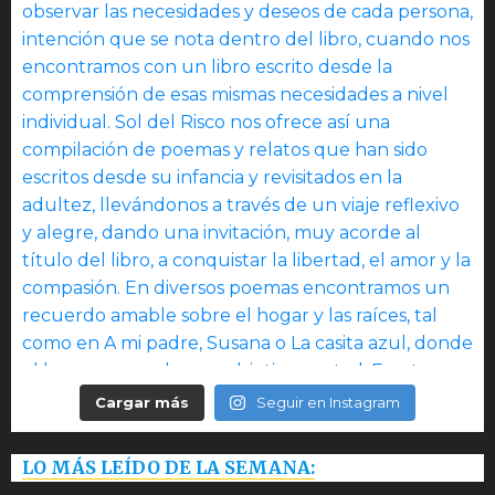
Cargar más
Seguir en Instagram
LO MÁS LEÍDO DE LA SEMANA: