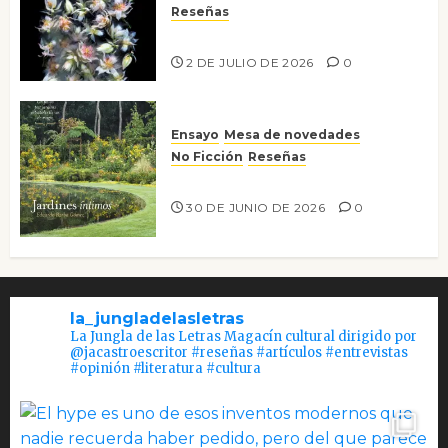
Reseñas
Tienes que mirar
2 DE JULIO DE 2026
0
Ensayo
Mesa de novedades
No Ficción
Reseñas
Jardines íntimos
30 DE JUNIO DE 2026
0
la_jungladelasletras
La Jungla de las Letras Magacín cultural dirigido por
@jacastroescritor #reseñas #artículos #entrevistas
#opinión #literatura #cultura