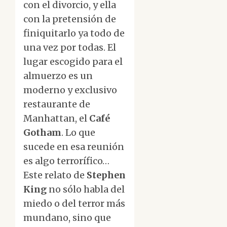
con el divorcio, y ella
con la pretensión de
finiquitarlo ya todo de
una vez por todas. El
lugar escogido para el
almuerzo es un
moderno y exclusivo
restaurante de
Manhattan, el
Café
Gotham
. Lo que
sucede en esa reunión
es algo terrorífico…
Este relato de
Stephen
King
no sólo habla del
miedo o del terror más
mundano, sino que