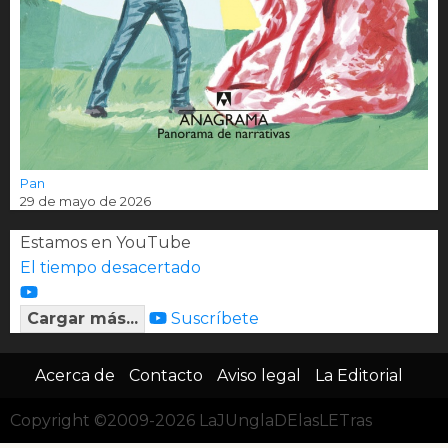
Pan
29 de mayo de 2026
Estamos en YouTube
El tiempo desacertado
Cargar más...
Suscríbete
Acerca de
Contacto
Aviso legal
La Editorial
Copyright ©2009-2026 LaJUnglaDElasLETras