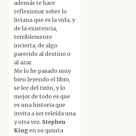
además te hace
reflexionar sobre lo
liviana que es la vida, y
de la existencia,
terriblemente
incierta, de algo
parecido al destino o
al azar.
Me lo he pasado muy
bien leyendo el libro,
se lee del tirón, y lo
mejor de todo es que
es una historia que
invita a ser releída una
y otra vez.
Stephen
King
en su quinta