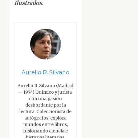
Ilustrados
.
Aurelio R. Silvano
Aurelio R. Silvano (Madrid
– 1974) Químico y jurista
con una pasión
desbordante por la
lectura. Coleccionista de
autógrafos, explora
mundos entre libros,
fusionando ciencia e
historias literarias.