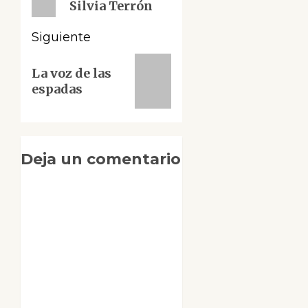
Silvia Terrón
Siguiente
Siguiente
La voz de las
entrada:
espadas
Deja un comentario