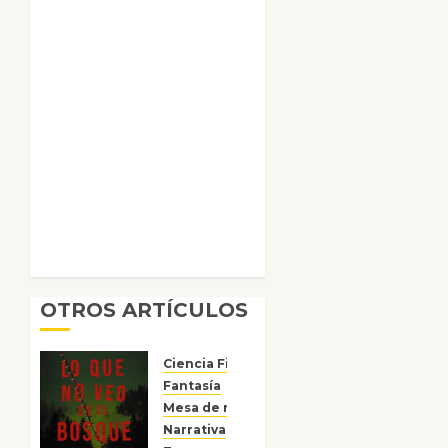
OTROS ARTÍCULOS
Ciencia Ficción
Fantasía
Mesa de novedades
Narrativa
Reseñas