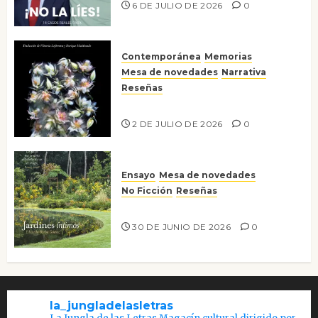
6 DE JULIO DE 2026
0
Contemporánea
Memorias
Mesa de novedades
Narrativa
Reseñas
Tienes que mirar
2 DE JULIO DE 2026
0
Ensayo
Mesa de novedades
No Ficción
Reseñas
Jardines íntimos
30 DE JUNIO DE 2026
0
la_jungladelasletras