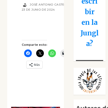
escri
JOSÉ ANTONIO CASTRO CEBRIÁN
bir
23 DE JUNIO DE 2024
en la
Jungl
a?
Comparte esto:
Más