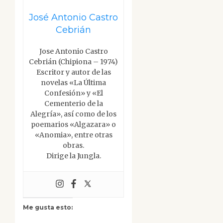
José Antonio Castro
Cebrián
Jose Antonio Castro
Cebrián (Chipiona – 1974)
Escritor y autor de las
novelas «La Última
Confesión» y «El
Cementerio de la
Alegría», así como de los
poemarios «Algazara» o
«Anomia», entre otras
obras.
Dirige la Jungla.
Me gusta esto: