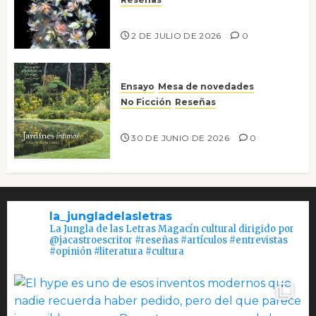
Tienes que mirar
2 DE JULIO DE 2026
0
Ensayo
Mesa de novedades
No Ficción
Reseñas
Jardines íntimos
30 DE JUNIO DE 2026
0
la_jungladelasletras
La Jungla de las Letras Magacín cultural dirigido por
@jacastroescritor #reseñas #artículos #entrevistas
#opinión #literatura #cultura