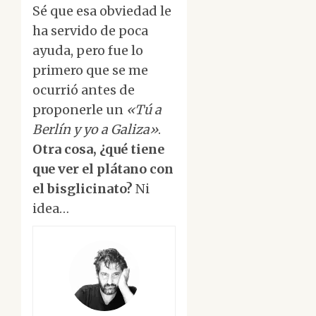
Sé que esa obviedad le
ha servido de poca
ayuda, pero fue lo
primero que se me
ocurrió antes de
proponerle un
«Tú a
Berlín y yo a Galiza»
.
Otra cosa, ¿qué tiene
que ver el plátano con
el bisglicinato?
Ni
idea…