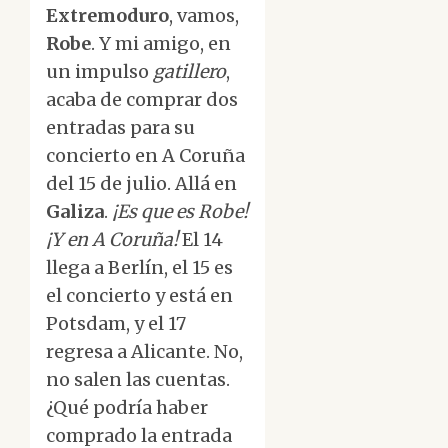
Extremoduro
, vamos,
Robe
. Y mi amigo, en
un impulso
gatillero
,
acaba de comprar dos
entradas para su
concierto en A Coruña
del 15 de julio. Allá en
Galiza
.
¡Es que es Robe!
¡Y en A Coruña!
El 14
llega a Berlín, el 15 es
el concierto y está en
Potsdam, y el 17
regresa a Alicante. No,
no salen las cuentas.
¿Qué podría haber
comprado la entrada