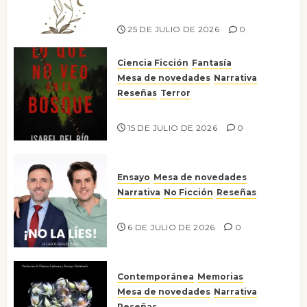
Risco
25 DE JULIO DE 2026
0
Ciencia Ficción
Fantasía
Mesa de novedades
Narrativa
Reseñas
Terror
Lo que no veo en el bosque
15 DE JULIO DE 2026
0
Ensayo
Mesa de novedades
Narrativa
No Ficción
Reseñas
¡No la líes!
6 DE JULIO DE 2026
0
Contemporánea
Memorias
Mesa de novedades
Narrativa
Reseñas