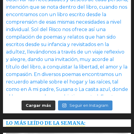
Cargar más
Seguir en Instagram
LO MÁS LEÍDO DE LA SEMANA: