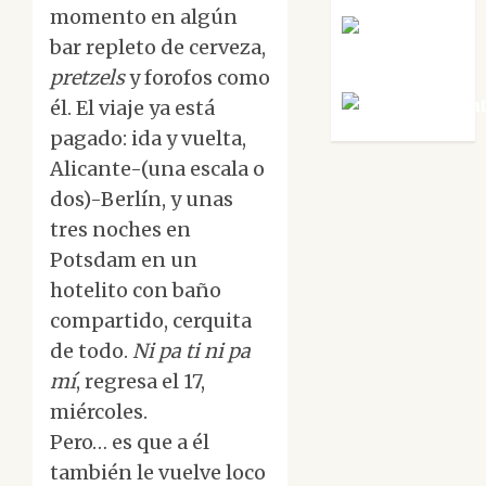
momento en algún
Rosa
bar repleto de cerveza,
Villalejos
pretzels
y forofos como
Víctor Mora
él. El viaje ya está
pagado: ida y vuelta,
Alicante-(una escala o
dos)-Berlín, y unas
tres noches en
Potsdam en un
hotelito con baño
compartido, cerquita
de todo.
Ni pa ti ni pa
mí
, regresa el 17,
miércoles.
Pero… es que a él
también le vuelve loco