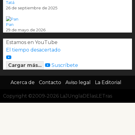
Tatá
26 de septiembre de 2025
Pan
29 de mayo de 2026
Estamos en YouTube
El tiempo desacertado
Cargar más...
Suscríbete
Acerca de
Contacto
Aviso legal
La Editorial
Copyright ©2009-2026 LaJUnglaDElasLETras