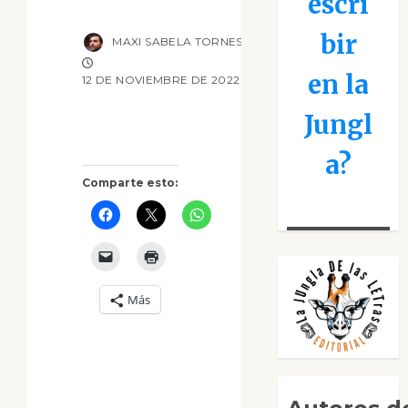
escri
bir
MAXI SABELA TORNES
en la
12 DE NOVIEMBRE DE 2022
Jungl
a?
Comparte esto:
Más