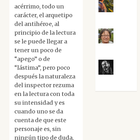
acérrimo, todo un
Noa
carácter, el arquetipo
Guardia
del antihéroe, al
principio de la lectura
se le puede llegar a
Rosa
Villalejos
tener un poco de
“apego” o de
“lástima”, pero poco
Víctor
después la naturaleza
Morata
del inspector rezuma
en la lectura con toda
su intensidad y es
cuando uno se da
cuenta de que este
personaje es, sin
ningún tipo de duda,