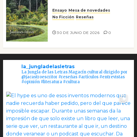
Ensayo
Mesa de novedades
No Ficción
Reseñas
Jardines íntimos
30 DE JUNIO DE 2026
0
la_jungladelasletras
La Jungla de las Letras Magacín cultural dirigido por
@jacastroescritor #reseñas #artículos #entrevistas
#opinión #literatura #cultura