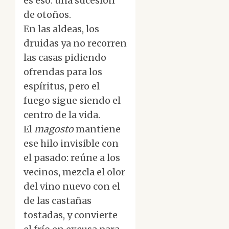
es eso: una sucesión
de otoños.
En las aldeas, los
druidas ya no recorren
las casas pidiendo
ofrendas para los
espíritus, pero el
fuego sigue siendo el
centro de la vida.
El
magosto
mantiene
ese hilo invisible con
el pasado: reúne a los
vecinos, mezcla el olor
del vino nuevo con el
de las castañas
tostadas, y convierte