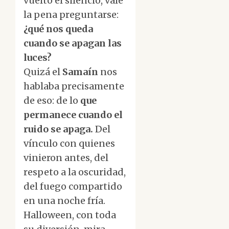
vuelto el silencio, vale
la pena preguntarse:
¿qué nos queda
cuando se apagan las
luces?
Quizá el
Samaín
nos
hablaba precisamente
de eso: de lo
que
permanece cuando el
ruido se apaga.
Del
vínculo con quienes
vinieron antes, del
respeto a la oscuridad,
del fuego compartido
en una noche fría.
Halloween, con toda