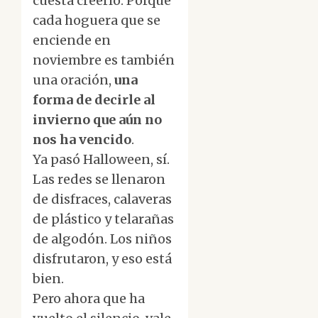
cuesta creerlo. Porque
cada hoguera que se
enciende en
noviembre es también
una oración,
una
forma de decirle al
invierno que aún no
nos ha vencido
.
Ya pasó Halloween, sí.
Las redes se llenaron
de disfraces, calaveras
de plástico y telarañas
de algodón. Los niños
disfrutaron, y eso está
bien.
Pero ahora que ha