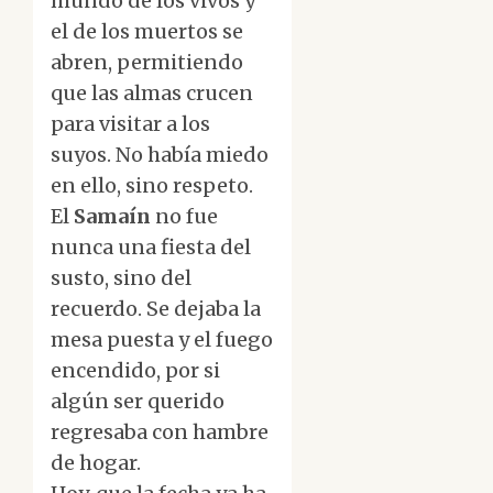
mundo de los vivos y
el de los muertos se
abren, permitiendo
que las almas crucen
para visitar a los
suyos. No había miedo
en ello, sino respeto.
El
Samaín
no fue
nunca una fiesta del
susto, sino del
recuerdo. Se dejaba la
mesa puesta y el fuego
encendido, por si
algún ser querido
regresaba con hambre
de hogar.