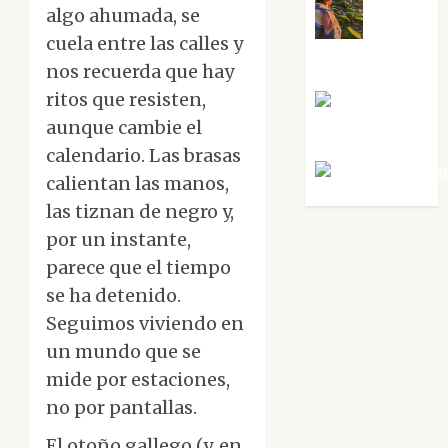
algo ahumada, se
Noa
cuela entre las calles y
Guardia
nos recuerda que hay
ritos que resisten,
Rosa
aunque cambie el
Villalejos
calendario. Las brasas
Víctor Mora
calientan las manos,
las tiznan de negro y,
por un instante,
parece que el tiempo
se ha detenido.
Seguimos viviendo en
un mundo que se
mide por estaciones,
no por pantallas.
El otoño gallego (y, en