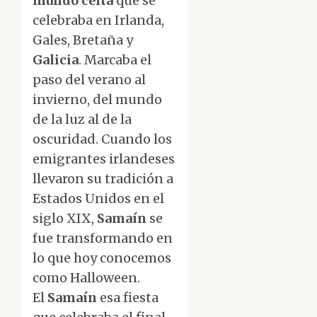
mundo celta
que se
celebraba en Irlanda,
Gales, Bretaña y
Galicia
. Marcaba el
paso del verano al
invierno, del mundo
de la luz al de la
oscuridad. Cuando los
emigrantes irlandeses
llevaron su tradición a
Estados Unidos en el
siglo XIX,
Samaín
se
fue transformando en
lo que hoy conocemos
como Halloween.
El
Samaín
esa fiesta