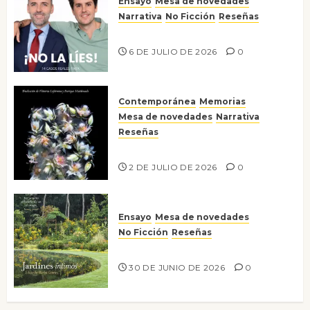
Ensayo
Mesa de novedades
Narrativa
No Ficción
Reseñas
¡No la líes!
6 DE JULIO DE 2026
0
Contemporánea
Memorias
Mesa de novedades
Narrativa
Reseñas
Tienes que mirar
2 DE JULIO DE 2026
0
Ensayo
Mesa de novedades
No Ficción
Reseñas
Jardines íntimos
30 DE JUNIO DE 2026
0