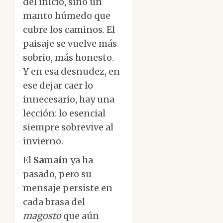
del inicio, sino un
manto húmedo que
cubre los caminos. El
paisaje se vuelve más
sobrio, más honesto.
Y en esa desnudez, en
ese dejar caer lo
innecesario, hay una
lección: lo esencial
siempre sobrevive al
invierno.
El
Samaín
ya ha
pasado, pero su
mensaje persiste en
cada brasa del
magosto
que aún