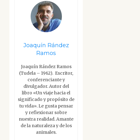
Joaquín Rández
Ramos
Joaquín Rández Ramos
(Tudela – 1962). Escritor,
conferenciante y
divulgador. Autor del
libro «Un viaje hacia el
significado y propósito de
tu vida». Le gusta pensar
y reflexionar sobre
nuestra realidad. Amante
de la naturaleza y de los
animales.