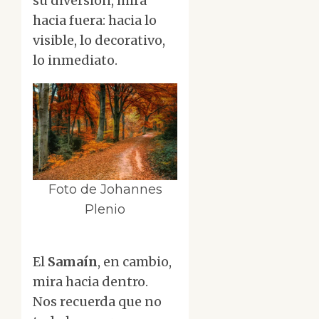
su diversión, mira
hacia fuera: hacia lo
visible, lo decorativo,
lo inmediato.
Foto de Johannes
Plenio
El
Samaín
, en cambio,
mira hacia dentro.
Nos recuerda que no