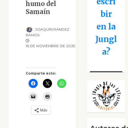
escri
humo del
Samaín
bir
en la
JOAQUÍN RÁNDEZ
RAMOS
Jungl
16 DE NOVIEMBRE DE 2025
a?
Comparte esto:
Más