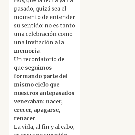
Hoy, que la fecha ya ha
pasado, quizá sea el
momento de entender
su sentido: no es tanto
una celebración como
una invitación
a la
memoria
.
Un recordatorio de
que
seguimos
formando parte del
mismo ciclo que
nuestros antepasados
veneraban: nacer,
crecer, apagarse,
renacer
.
La vida, al fin y al cabo,