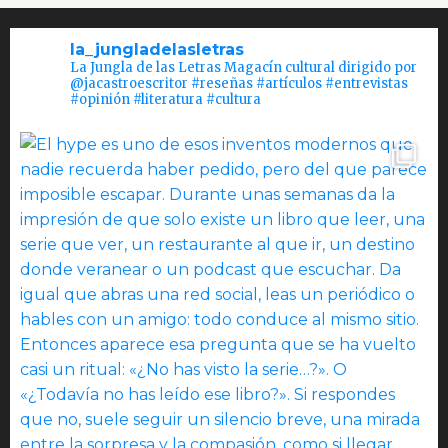
la_jungladelasletras
La Jungla de las Letras Magacín cultural dirigido por
@jacastroescritor #reseñas #artículos #entrevistas
#opinión #literatura #cultura