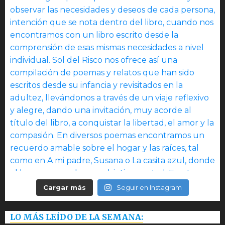
Cargar más
Seguir en Instagram
LO MÁS LEÍDO DE LA SEMANA: