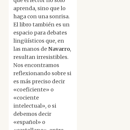
que el lector no solo
aprenda, sino que lo
haga con una sonrisa.
El libro también es un
espacio para debates
lingüísticos que, en
las manos de
Navarro
,
resultan irresistibles.
Nos encontramos
reflexionando sobre si
es más preciso decir
«coeficiente» o
«cociente
intelectual», o si
debemos decir
«español» o