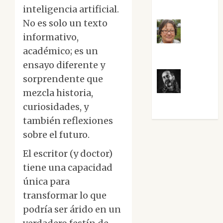
Guardia
inteligencia artificial.
No es solo un texto
informativo,
Rosa
académico; es un
Villalejos
ensayo diferente y
sorprendente que
Víctor
mezcla historia,
Morata
curiosidades, y
también reflexiones
sobre el futuro.
El escritor (y doctor)
tiene una capacidad
única para
transformar lo que
podría ser árido en un