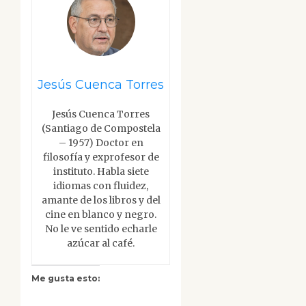
Jesús Cuenca Torres
Jesús Cuenca Torres
(Santiago de Compostela
– 1957) Doctor en
filosofía y exprofesor de
instituto. Habla siete
idiomas con fluidez,
amante de los libros y del
cine en blanco y negro.
No le ve sentido echarle
azúcar al café.
Me gusta esto: