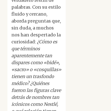
verdadero festín de
palabras. Con su estilo
fluido y cercano,
aborda preguntas que,
sin duda, a muchos
nos han despertado la
curiosidad:
¿Cómo es
que términos
aparentemente tan
dispares como «bidé»,
«sacro» o «cosquillas»
tienen un trasfondo
médico? ¿Quiénes
fueron las figuras clave
detrás de nombres tan
icónicos como Nestlé,