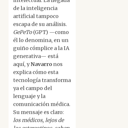
intelectual. La llegada
de la inteligencia
artificial tampoco
escapa de su análisis.
GePeTo
(GPT) —como
él lo denomina, en un
guiño cómplice a la IA
generativa— está
aquí, y
Navarro
nos
explica cómo esta
tecnología transforma
ya el campo del
lenguaje y la
comunicación médica.
Su mensaje es claro:
los médicos, lejos de