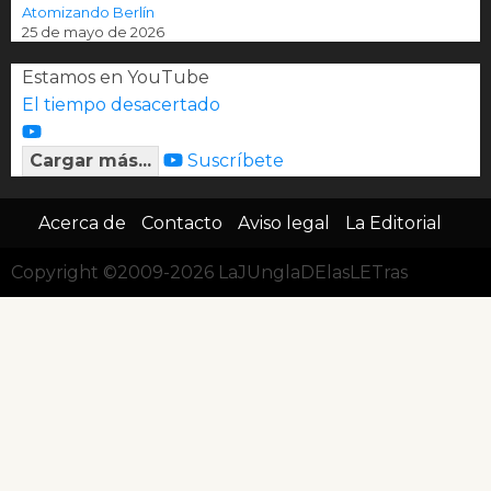
Atomizando Berlín
25 de mayo de 2026
Estamos en YouTube
El tiempo desacertado
Cargar más...
Suscríbete
Acerca de
Contacto
Aviso legal
La Editorial
Copyright ©2009-2026 LaJUnglaDElasLETras