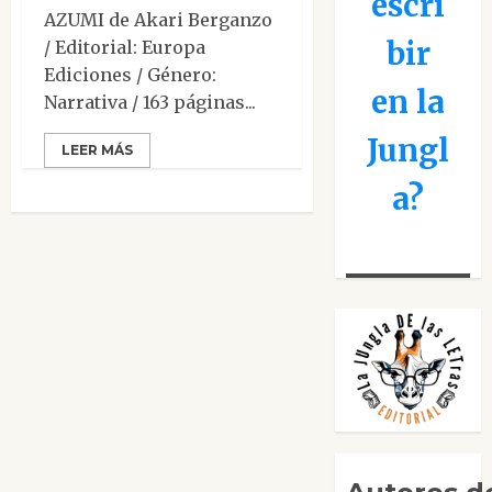
escri
AZUMI de Akari Berganzo
bir
/ Editorial: Europa
Ediciones / Género:
en la
Narrativa / 163 páginas...
Jungl
LEER MÁS
a?