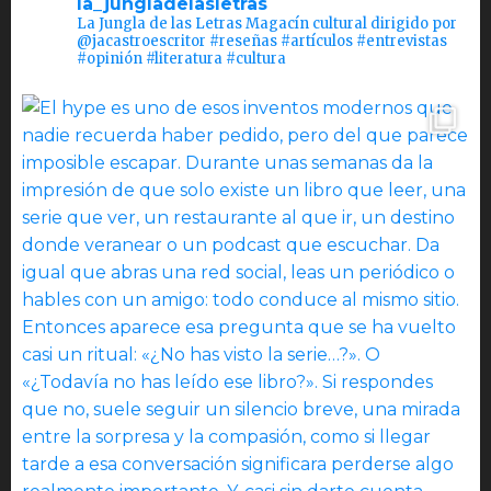
la_jungladelasletras
La Jungla de las Letras Magacín cultural dirigido por
@jacastroescritor #reseñas #artículos #entrevistas
#opinión #literatura #cultura