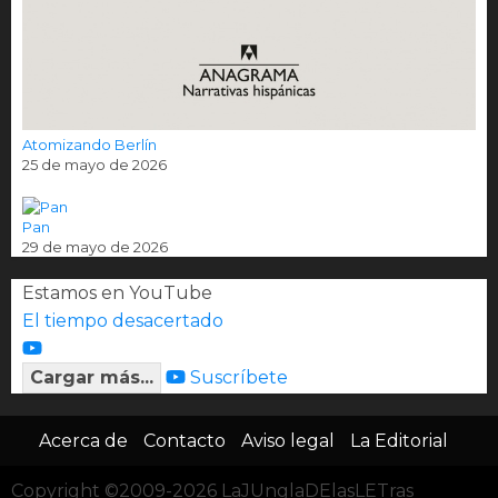
Atomizando Berlín
25 de mayo de 2026
Pan
29 de mayo de 2026
Estamos en YouTube
El tiempo desacertado
Cargar más...
Suscríbete
Acerca de
Contacto
Aviso legal
La Editorial
Copyright ©2009-2026 LaJUnglaDElasLETras