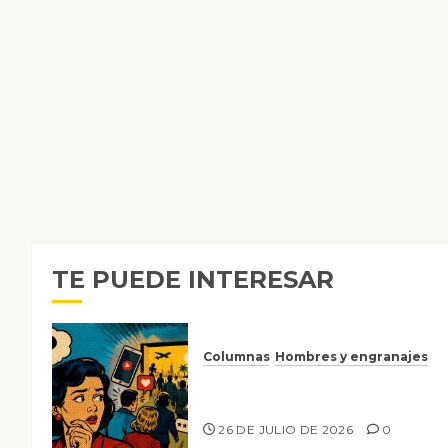
TE PUEDE INTERESAR
Columnas
Hombres y engranajes
Ya no confiamos ni en lo que
nos gusta
26 DE JULIO DE 2026
0