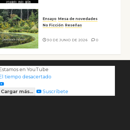
Ensayo
Mesa de novedades
No Ficción
Reseñas
Jardines íntimos
30 DE JUNIO DE 2026
0
Estamos en YouTube
El tiempo desacertado
Cargar más...
Suscríbete