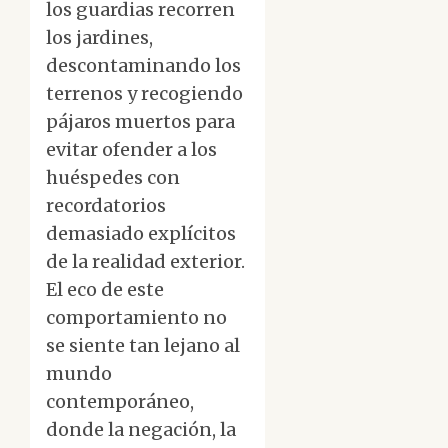
los guardias recorren
los jardines,
descontaminando los
terrenos y recogiendo
pájaros muertos para
evitar ofender a los
huéspedes con
recordatorios
demasiado explícitos
de la realidad exterior.
El eco de este
comportamiento no
se siente tan lejano al
mundo
contemporáneo,
donde la negación, la