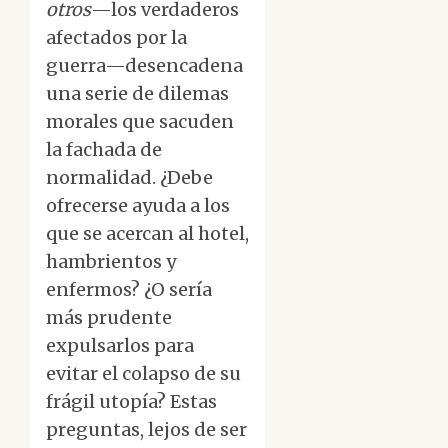
otros
—los verdaderos
afectados por la
guerra—desencadena
una serie de dilemas
morales que sacuden
la fachada de
normalidad. ¿Debe
ofrecerse ayuda a los
que se acercan al hotel,
hambrientos y
enfermos? ¿O sería
más prudente
expulsarlos para
evitar el colapso de su
frágil utopía? Estas
preguntas, lejos de ser