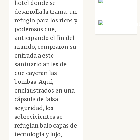
Rosa
hotel donde se
Villalejos
desarrolla la trama, un
refugio para los ricos y
Víctor Mora
poderosos que,
anticipando el fin del
mundo, compraron su
entrada a este
santuario antes de
que cayeran las
bombas. Aquí,
enclaustrados en una
cápsula de falsa
seguridad, los
sobrevivientes se
refugian bajo capas de
tecnología y lujo,