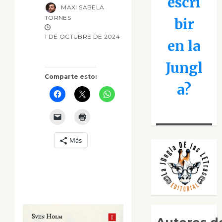
escri
MAXI SABELA
TORNES
bir
1 DE OCTUBRE DE 2024
en la
Jungl
Comparte esto:
a?
Más