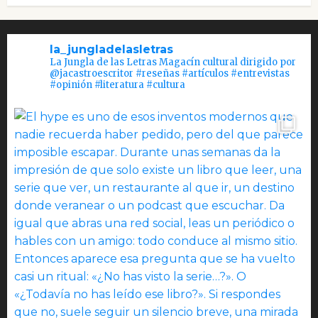
la_jungladelasletras
La Jungla de las Letras Magacín cultural dirigido por
@jacastroescritor #reseñas #artículos #entrevistas
#opinión #literatura #cultura