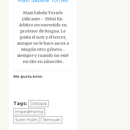
Maxi Sabela Tornes
Maxi Sabela Tornés
(Alicante – 1984) Ex-
árbitro reconvertido en
profesor de lengua. Le
gusta el noir y el terror,
aunque no le hace ascos a
ningún otro género…
siempre y cuando no esté
escrito en sánscrito.
Me gusta esto:
Tags:
Distopía
Impedimenta
Sven Holm
Termush