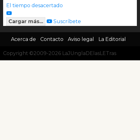
El tiempo desacertado
Cargar más...
Suscríbete
Acerca de
Contacto
Aviso legal
La Editorial
Copyright ©2009-2026 LaJUnglaDElasLETras