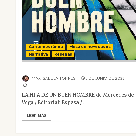
Contemporánea
Mesa de novedades
Narrativa
Reseñas
La hija de un buen hombre
MAXI SABELA TORNES
5 DE JUNIO DE 2026
1
LA HIJA DE UN BUEN HOMBRE de Mercedes de
Vega / Editorial: Espasa /...
LEER MÁS