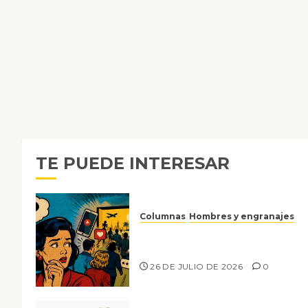
TE PUEDE INTERESAR
Columnas
Hombres y engranajes
Ya no confiamos ni en lo que
nos gusta
26 DE JULIO DE 2026
0