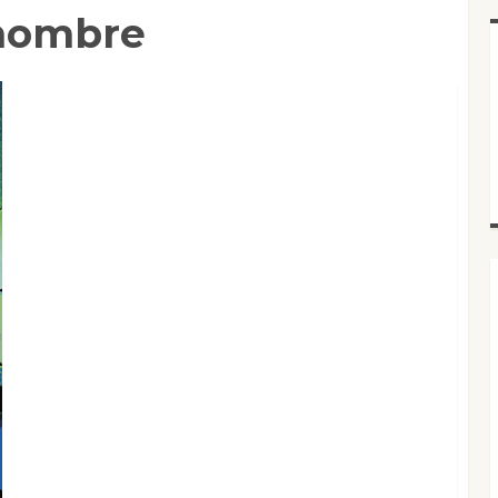
 hombre