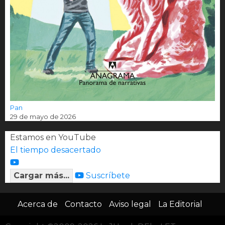
Pan
29 de mayo de 2026
Estamos en YouTube
El tiempo desacertado
Cargar más...
Suscríbete
Acerca de
Contacto
Aviso legal
La Editorial