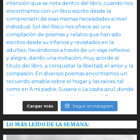
Cargar más
Seguir en Instagram
LO MÁS LEÍDO DE LA SEMANA: