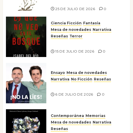
Risco
25 DE JULIO DE 2026
0
Ciencia Ficción
Fantasía
Mesa de novedades
Narrativa
Reseñas
Terror
Lo que no veo en el bosque
15 DE JULIO DE 2026
0
Ensayo
Mesa de novedades
Narrativa
No Ficción
Reseñas
¡No la líes!
6 DE JULIO DE 2026
0
Contemporánea
Memorias
Mesa de novedades
Narrativa
Reseñas