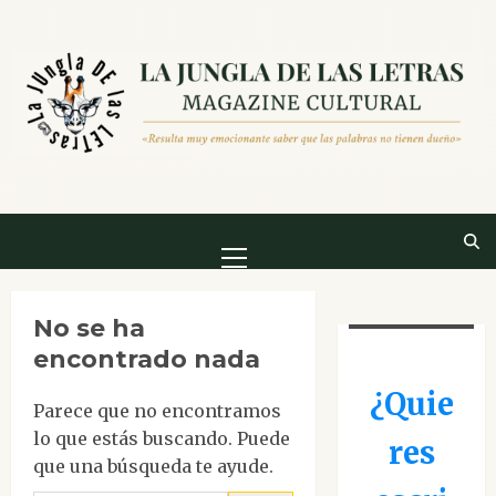
Saltar
al
contenido
Menú
principal
No se ha
encontrado nada
¿Quie
Parece que no encontramos
lo que estás buscando. Puede
res
que una búsqueda te ayude.