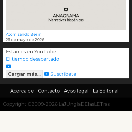
Atomizando Berlín
25 de mayo de 2026
Estamos en YouTube
El tiempo desacertado
Cargar más...
Suscríbete
Acerca de
Contacto
Aviso legal
La Editorial
Copyright ©2009-2026 LaJUnglaDElasLETras