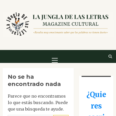
Saltar
al
contenido
Menú
principal
No se ha
encontrado nada
¿Quie
Parece que no encontramos
lo que estás buscando. Puede
res
que una búsqueda te ayude.