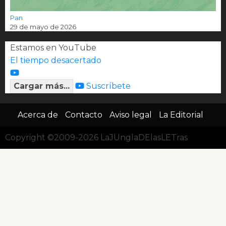
Pan
29 de mayo de 2026
Estamos en YouTube
El tiempo desacertado
Cargar más...
Suscríbete
Acerca de
Contacto
Aviso legal
La Editorial
Copyright ©2009-2026 LaJUnglaDElasLETras