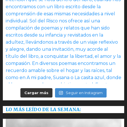
Cargar más
Seguir en Instagram
LO MÁS LEÍDO DE LA SEMANA: