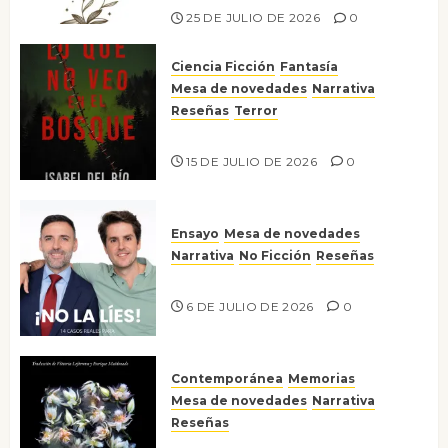
25 DE JULIO DE 2026
0
Ciencia Ficción
Fantasía
Mesa de novedades
Narrativa
Reseñas
Terror
Lo que no veo en el bosque
15 DE JULIO DE 2026
0
Ensayo
Mesa de novedades
Narrativa
No Ficción
Reseñas
¡No la líes!
6 DE JULIO DE 2026
0
Contemporánea
Memorias
Mesa de novedades
Narrativa
Reseñas
Tienes que mirar