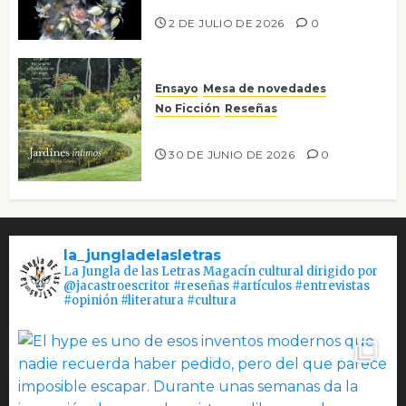
2 DE JULIO DE 2026
0
Ensayo
Mesa de novedades
No Ficción
Reseñas
Jardines íntimos
30 DE JUNIO DE 2026
0
la_jungladelasletras
La Jungla de las Letras Magacín cultural dirigido por
@jacastroescritor #reseñas #artículos #entrevistas
#opinión #literatura #cultura