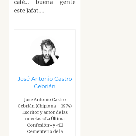
café… buena gente
este Jafat….
José Antonio Castro
Cebrián
Jose Antonio Castro
Cebrián (Chipiona – 1974)
Escritor y autor de las
novelas «La Última
Confesión» y «El
Cementerio de la