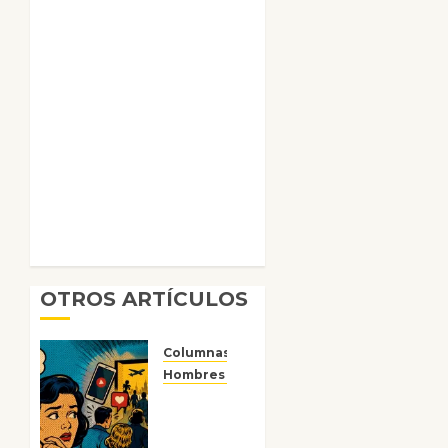
OTROS ARTÍCULOS
Columnas
Hombres y engranajes
Ya no
confiamos
ni en