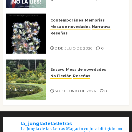
Contemporánea
Memorias
Mesa de novedades
Narrativa
Reseñas
Tienes que mirar
2 DE JULIO DE 2026
0
Ensayo
Mesa de novedades
No Ficción
Reseñas
Jardines íntimos
30 DE JUNIO DE 2026
0
la_jungladelasletras
La Jungla de las Letras Magacín cultural dirigido por