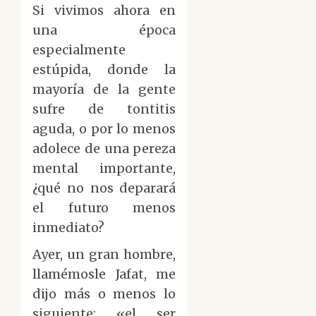
Si vivimos ahora en
una época
especialmente
estúpida, donde la
mayoría de la gente
sufre de tontitis
aguda, o por lo menos
adolece de una pereza
mental importante,
¿qué no nos deparará
el futuro menos
inmediato?
Ayer, un gran hombre,
llamémosle Jafat, me
dijo más o menos lo
siguiente: «el ser