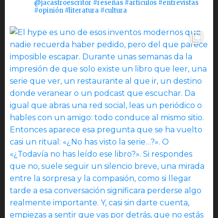
@jacastroescritor #reseñas #artículos #entrevistas
#opinión #literatura #cultura