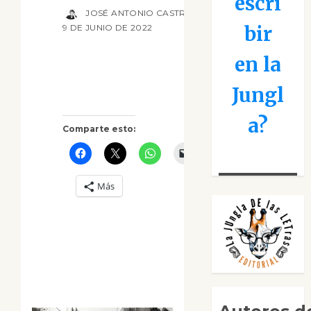
escri
JOSÉ ANTONIO CASTRO CEBRIÁN
bir
9 DE JUNIO DE 2022
en la
Jungl
a?
Comparte esto:
Más