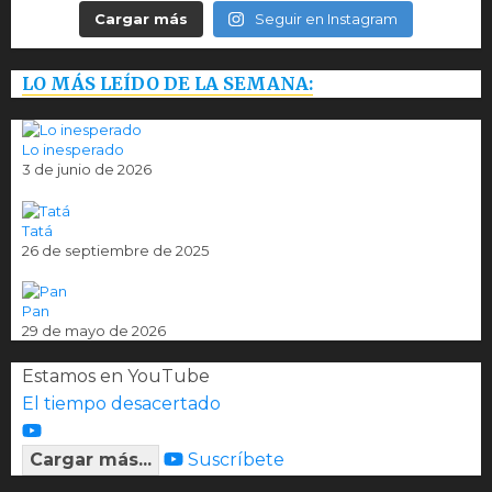
Cargar más
Seguir en Instagram
LO MÁS LEÍDO DE LA SEMANA:
Lo inesperado
3 de junio de 2026
Tatá
26 de septiembre de 2025
Pan
29 de mayo de 2026
Estamos en YouTube
El tiempo desacertado
Cargar más...
Suscríbete