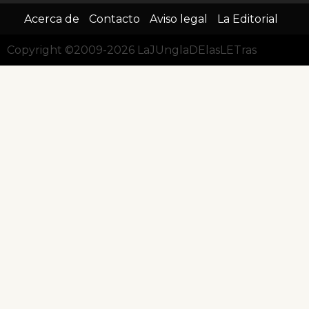
Acerca de
Contacto
Aviso legal
La Editorial
Copyright ©2009-2026 LaJUnglaDElasLETras