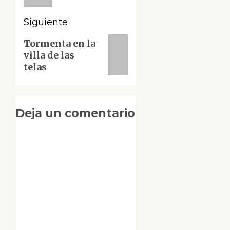
Siguiente
Siguiente
Tormenta en la
villa de las
entrada:
telas
Deja un comentario