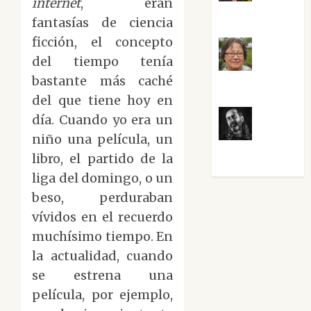
internet
, eran
Guardia
fantasías de ciencia
ficción, el concepto
del tiempo tenía
Rosa
bastante más caché
Villalejos
del que tiene hoy en
día. Cuando yo era un
Víctor
niño una película, un
Morata
libro, el partido de la
liga del domingo, o un
beso, perduraban
vívidos en el recuerdo
muchísimo tiempo. En
la actualidad, cuando
se estrena una
película, por ejemplo,