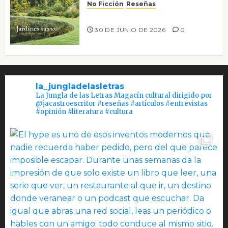
No Ficción
Reseñas
Jardines íntimos
30 DE JUNIO DE 2026
0
la_jungladelasletras
La Jungla de las Letras Magacín cultural dirigido por
@jacastroescritor #reseñas #artículos #entrevistas
#opinión #literatura #cultura