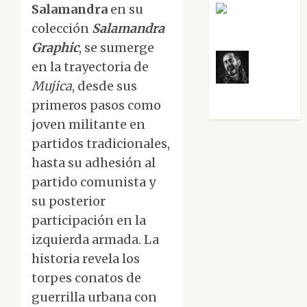
Salamandra
en su
Rosa
colección
Salamandra
Villalejos
Graphic
, se sumerge
en la trayectoria de
Víctor
Mujica
, desde sus
Morata
primeros pasos como
joven militante en
partidos tradicionales,
hasta su adhesión al
partido comunista y
su posterior
participación en la
izquierda armada. La
historia revela los
torpes conatos de
guerrilla urbana con