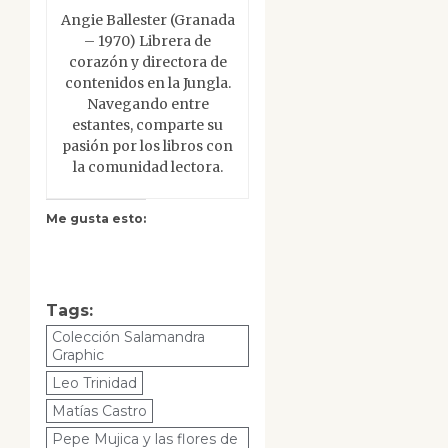
Angie Ballester (Granada
– 1970) Librera de
corazón y directora de
contenidos en la Jungla.
Navegando entre
estantes, comparte su
pasión por los libros con
la comunidad lectora.
Me gusta esto:
Tags:
Colección Salamandra
Graphic
Leo Trinidad
Matías Castro
Pepe Mujica y las flores de