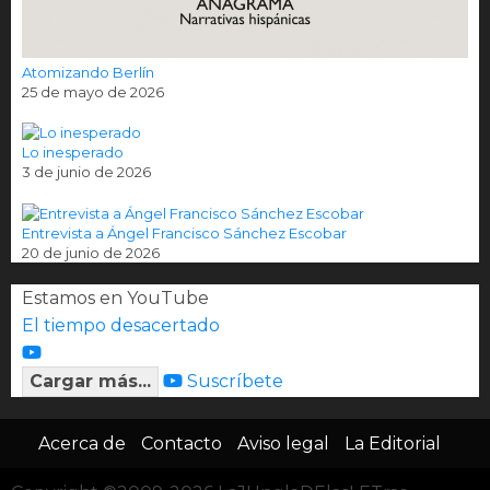
Atomizando Berlín
25 de mayo de 2026
Lo inesperado
3 de junio de 2026
Entrevista a Ángel Francisco Sánchez Escobar
20 de junio de 2026
Estamos en YouTube
El tiempo desacertado
Cargar más...
Suscríbete
Acerca de
Contacto
Aviso legal
La Editorial