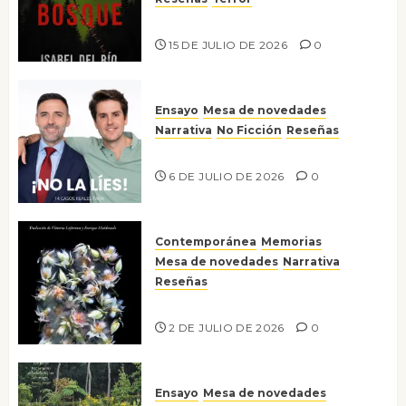
Lo que no veo en el bosque
15 DE JULIO DE 2026
0
Ensayo
Mesa de novedades
Narrativa
No Ficción
Reseñas
¡No la líes!
6 DE JULIO DE 2026
0
Contemporánea
Memorias
Mesa de novedades
Narrativa
Reseñas
Tienes que mirar
2 DE JULIO DE 2026
0
Ensayo
Mesa de novedades