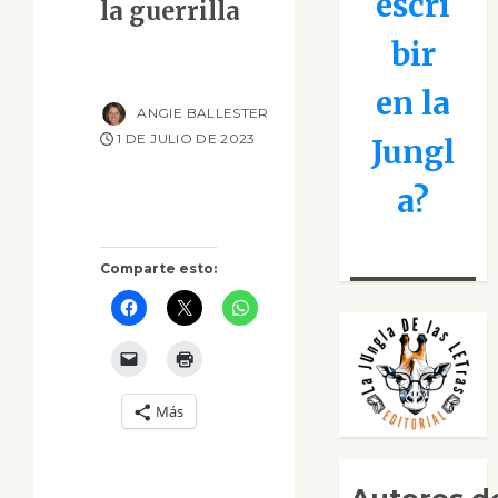
escri
la guerrilla
bir
en la
ANGIE BALLESTER
1 DE JULIO DE 2023
Jungl
a?
Comparte esto:
Más