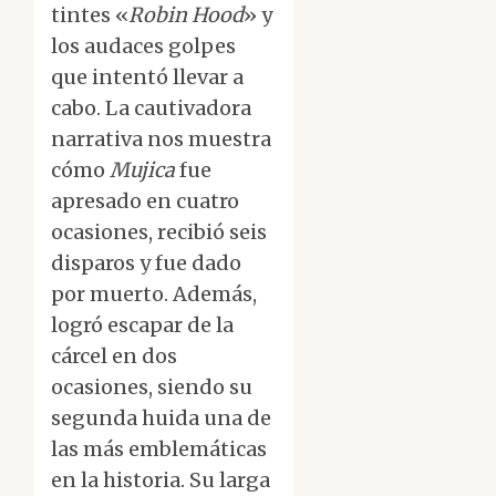
tintes «
Robin Hood
» y
los audaces golpes
que intentó llevar a
cabo. La cautivadora
narrativa nos muestra
cómo
Mujica
fue
apresado en cuatro
ocasiones, recibió seis
disparos y fue dado
por muerto. Además,
logró escapar de la
cárcel en dos
ocasiones, siendo su
segunda huida una de
las más emblemáticas
en la historia. Su larga