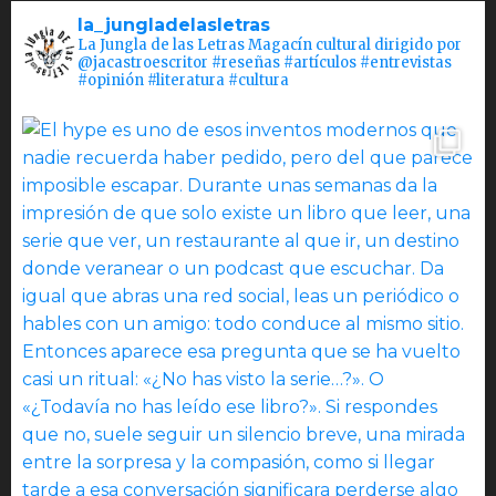
la_jungladelasletras
La Jungla de las Letras Magacín cultural dirigido por
@jacastroescritor #reseñas #artículos #entrevistas
#opinión #literatura #cultura