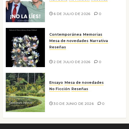
¡No la líes!
6 DE JULIO DE 2026
0
Contemporánea
Memorias
Mesa de novedades
Narrativa
Reseñas
Tienes que mirar
2 DE JULIO DE 2026
0
Ensayo
Mesa de novedades
No Ficción
Reseñas
Jardines íntimos
30 DE JUNIO DE 2026
0