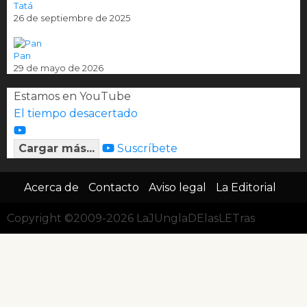
Tatá
26 de septiembre de 2025
Pan
29 de mayo de 2026
Estamos en YouTube
El tiempo desacertado
Cargar más...
Suscríbete
Acerca de
Contacto
Aviso legal
La Editorial
Copyright ©2009-2026 LaJUnglaDElasLETras