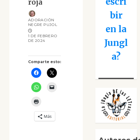
escri
roja
bir
ADORACIÓN
NEGRE PUJOL
en la
1 DE FEBRERO
Jungl
DE 2024
a?
Comparte esto:
Más