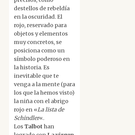
destellos de rebeldía
en la oscuridad. El
rojo, reservado para
objetos y elementos
muy concretos, se
posiciona como un
símbolo poderoso en
la historia. Es
inevitable que te
venga a la mente (para
los que la hemos visto)
la niña con el abrigo
rojo en «
La lista de
Schindler
«.
Los
Talbot
han
logrado con
La virgen