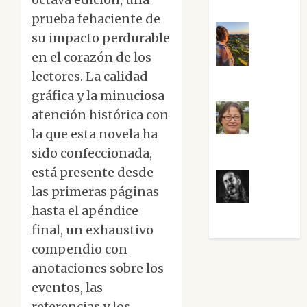
prueba fehaciente de
su impacto perdurable
en el corazón de los
Noa
lectores. La calidad
Guardia
gráfica y la minuciosa
atención histórica con
Rosa
la que esta novela ha
Villalejos
sido confeccionada,
está presente desde
las primeras páginas
Víctor
hasta el apéndice
Morata
final, un exhaustivo
compendio con
anotaciones sobre los
eventos, las
referencias y los