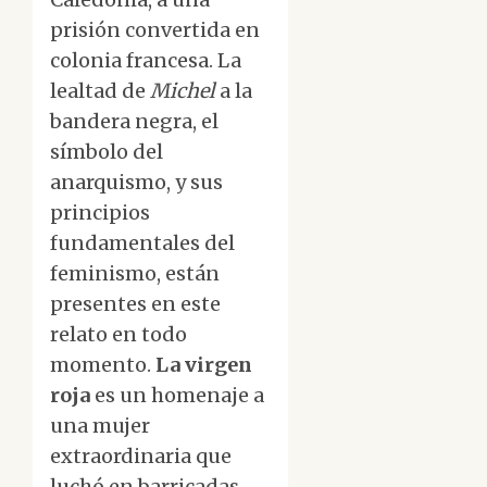
prisión convertida en
colonia francesa. La
lealtad de
Michel
a la
bandera negra, el
símbolo del
anarquismo, y sus
principios
fundamentales del
feminismo, están
presentes en este
relato en todo
momento.
La virgen
roja
es un homenaje a
una mujer
extraordinaria que
luchó en barricadas,