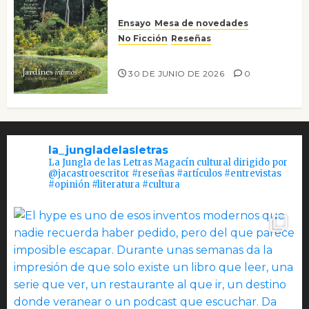
Ensayo
Mesa de novedades
No Ficción
Reseñas
Jardines íntimos
30 DE JUNIO DE 2026
0
la_jungladelasletras
La Jungla de las Letras Magacín cultural dirigido por
@jacastroescritor #reseñas #artículos #entrevistas
#opinión #literatura #cultura