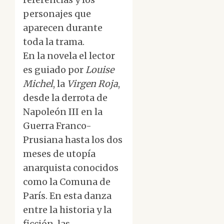
personajes que
aparecen durante
toda la trama.
En la novela el lector
es guiado por
Louise
Michel
, la
Virgen Roja
,
desde la derrota de
Napoleón III en la
Guerra Franco-
Prusiana hasta los dos
meses de utopía
anarquista conocidos
como la Comuna de
París. En esta danza
entre la historia y la
ficción, las