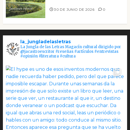
Jardines íntimos
30 DE JUNIO DE 2026
0
la_jungladelasletras
La Jungla de las Letras Magacín cultural dirigido por
@jacastroescritor #reseñas #artículos #entrevistas
#opinión #literatura #cultura