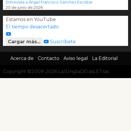
Entrevista a Ángel Francisco Sánchez Escobar
20 de junio de 2026
Estamos en YouTube
El tiempo desacertado
Cargar más...
Suscríbete
Acerca de
Contacto
Aviso legal
La Editorial
Copyright ©2009-2026 LaJUnglaDElasLETras