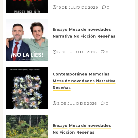
15 DE JULIO DE 2026
0
Ensayo
Mesa de novedades
Narrativa
No Ficción
Reseñas
¡No la líes!
6 DE JULIO DE 2026
0
Contemporánea
Memorias
Mesa de novedades
Narrativa
Reseñas
Tienes que mirar
2 DE JULIO DE 2026
0
Ensayo
Mesa de novedades
No Ficción
Reseñas