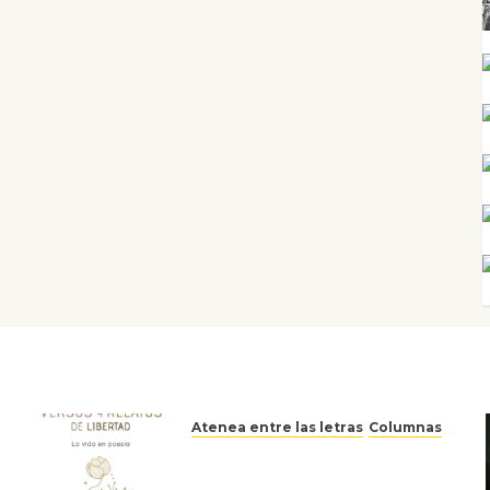
Atenea entre las letras
Columnas
Versos y relatos de libertad:
el canto a la conciencia de la