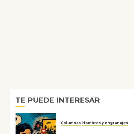
TE PUEDE INTERESAR
Columnas
Hombres y engranajes
Ya no confiamos ni en lo que