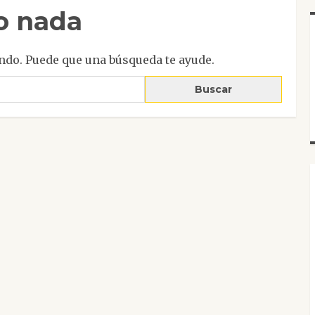
o nada
ndo. Puede que una búsqueda te ayude.