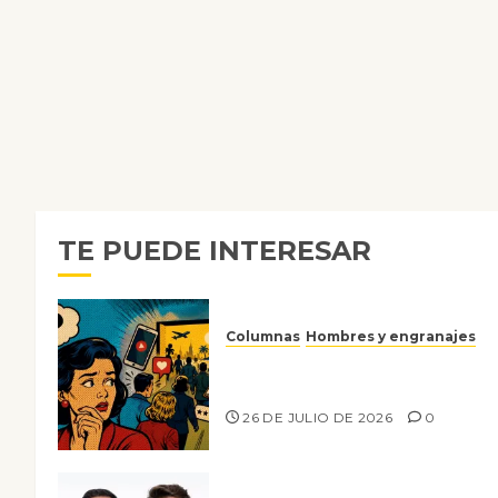
TE PUEDE INTERESAR
Columnas
Hombres y engranajes
Ya no confiamos ni en lo que
nos gusta
26 DE JULIO DE 2026
0