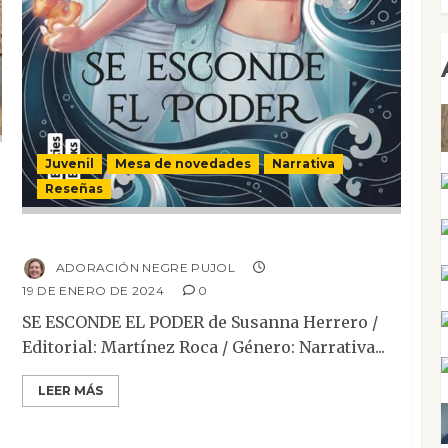
Juvenil
Mesa de novedades
Narrativa
Reseñas
Se esconde el poder
ADORACIÓN NEGRE PUJOL
19 DE ENERO DE 2024
0
SE ESCONDE EL PODER de Susanna Herrero /
Editorial: Martínez Roca / Género: Narrativa...
LEER MÁS