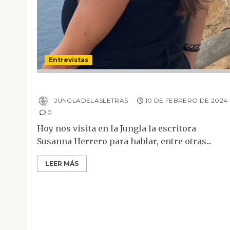
Entrevistas
Entrevista a Susanna Herrero
JUNGLADELASLETRAS
10 DE FEBRERO DE 2024
0
Hoy nos visita en la Jungla la escritora
Susanna Herrero para hablar, entre otras...
LEER MÁS