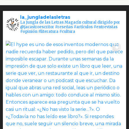
la_jungladelasletras
La Jungla de las Letras Magacín cultural dirigido por
@jacastroescritor #reseñas #artículos #entrevistas
#opinión #literatura #cultura