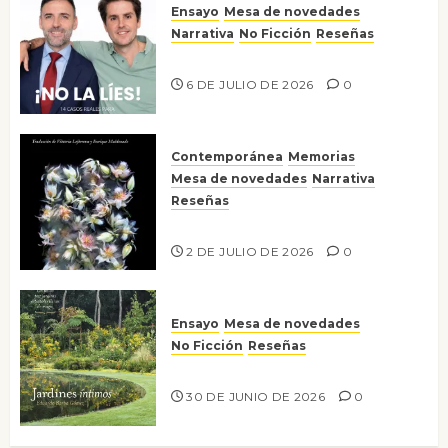
Ensayo
Mesa de novedades
Narrativa
No Ficción
Reseñas
¡No la líes!
6 DE JULIO DE 2026
0
Contemporánea
Memorias
Mesa de novedades
Narrativa
Reseñas
Tienes que mirar
2 DE JULIO DE 2026
0
Ensayo
Mesa de novedades
No Ficción
Reseñas
Jardines íntimos
30 DE JUNIO DE 2026
0