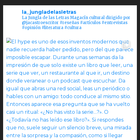
la_jungladelasletras
La Jungla de las Letras Magacín cultural dirigido por
@jacastroescritor #reseñas #artículos #entrevistas
#opinión #literatura #cultura