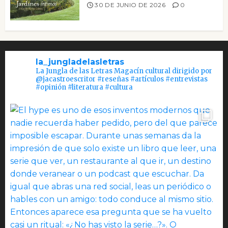
30 DE JUNIO DE 2026
0
la_jungladelasletras
La Jungla de las Letras Magacín cultural dirigido por
@jacastroescritor #reseñas #artículos #entrevistas
#opinión #literatura #cultura