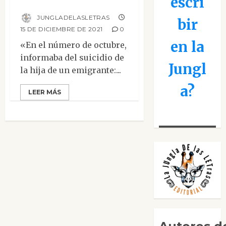
escri
Dostoyevski
JUNGLADELASLETRAS
bir
15 DE DICIEMBRE DE 2021
0
en la
«En el número de octubre,
informaba del suicidio de
Jungl
la hija de un emigrante:...
a?
LEER MÁS