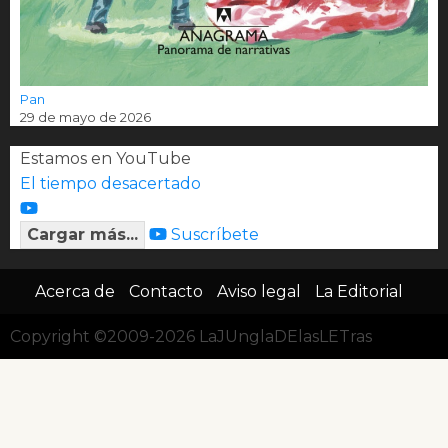
Pan
29 de mayo de 2026
Estamos en YouTube
El tiempo desacertado
Cargar más...
Suscríbete
Acerca de
Contacto
Aviso legal
La Editorial
Copyright ©2009-2026 LaJUnglaDElasLETras