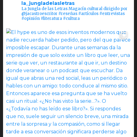
la_jungladelasletras
La Jungla de las Letras Magacín cultural dirigido por
@jacastroescritor #reseñas #artículos #entrevistas
#opinión #literatura #cultura