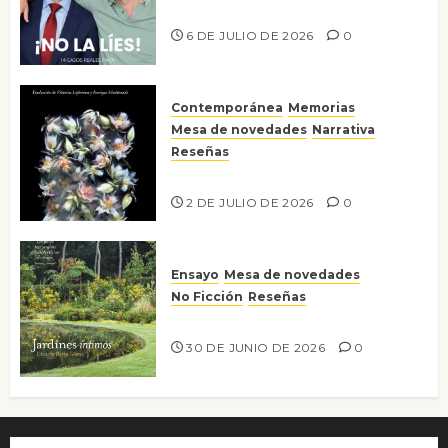
¡No la líes!
6 DE JULIO DE 2026
0
Contemporánea
Memorias
Mesa de novedades
Narrativa
Reseñas
Tienes que mirar
2 DE JULIO DE 2026
0
Ensayo
Mesa de novedades
No Ficción
Reseñas
Jardines íntimos
30 DE JUNIO DE 2026
0