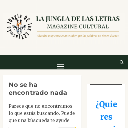
Saltar
al
contenido
Menú
principal
No se ha
encontrado nada
¿Quie
Parece que no encontramos
lo que estás buscando. Puede
res
que una búsqueda te ayude.