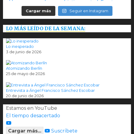
Cargar más
Seguir en Instagram
LO MÁS LEÍDO DE LA SEMANA:
Lo inesperado
3 de junio de 2026
Atomizando Berlín
25 de mayo de 2026
Entrevista a Ángel Francisco Sánchez Escobar
20 de junio de 2026
Estamos en YouTube
El tiempo desacertado
Cargar más...
Suscríbete