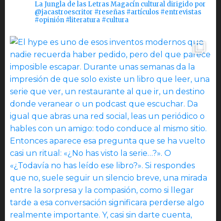
La Jungla de las Letras Magacín cultural dirigido por
@jacastroescritor #reseñas #artículos #entrevistas
#opinión #literatura #cultura