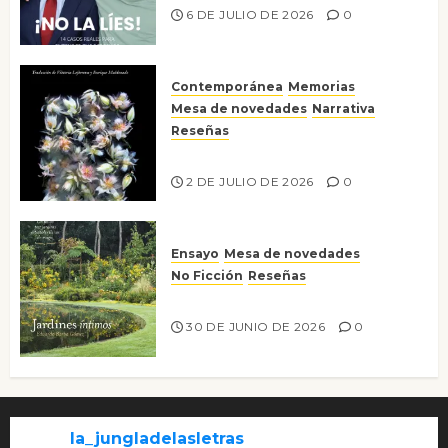
6 DE JULIO DE 2026
0
Contemporánea
Memorias
Mesa de novedades
Narrativa
Reseñas
Tienes que mirar
2 DE JULIO DE 2026
0
Ensayo
Mesa de novedades
No Ficción
Reseñas
Jardines íntimos
30 DE JUNIO DE 2026
0
la_jungladelasletras