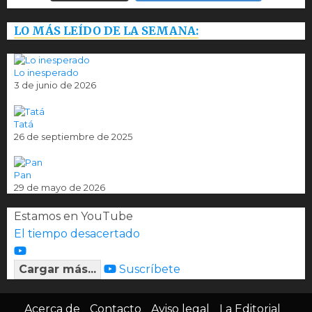
LO MÁS LEÍDO DE LA SEMANA:
Lo inesperado
3 de junio de 2026
Tatá
26 de septiembre de 2025
Pan
29 de mayo de 2026
Estamos en YouTube
El tiempo desacertado
Cargar más...
Suscríbete
Acerca de
Contacto
Aviso legal
La Editorial