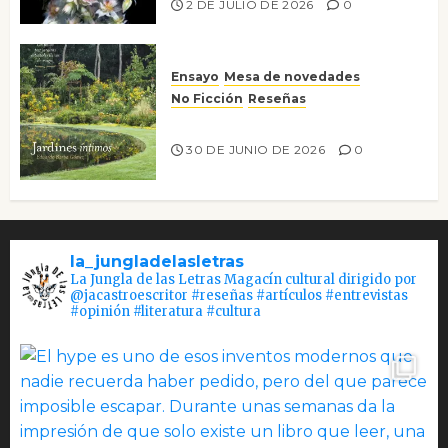
2 DE JULIO DE 2026
0
Ensayo
Mesa de novedades
No Ficción
Reseñas
Jardines íntimos
30 DE JUNIO DE 2026
0
la_jungladelasletras
La Jungla de las Letras Magacín cultural dirigido por
@jacastroescritor #reseñas #artículos #entrevistas
#opinión #literatura #cultura