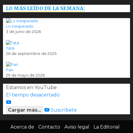
LO MÁS LEÍDO DE LA SEMANA:
Lo inesperado
3 de junio de 2026
Tatá
26 de septiembre de 2025
Pan
29 de mayo de 2026
Estamos en YouTube
El tiempo desacertado
Cargar más...
Suscríbete
Acerca de
Contacto
Aviso legal
La Editorial