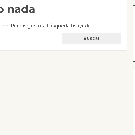
o nada
ndo. Puede que una búsqueda te ayude.