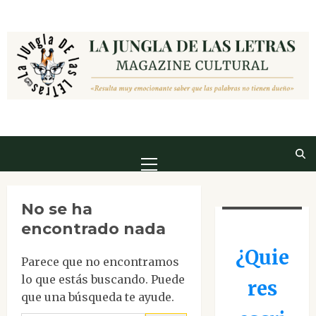
Saltar
al
contenido
Menú
principal
No se ha
encontrado nada
¿Quie
Parece que no encontramos
lo que estás buscando. Puede
res
que una búsqueda te ayude.