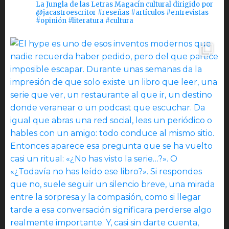
La Jungla de las Letras Magacín cultural dirigido por
@jacastroescritor #reseñas #artículos #entrevistas
#opinión #literatura #cultura