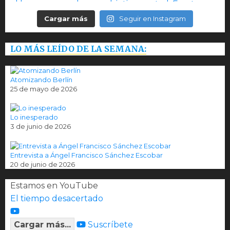
Cargar más
Seguir en Instagram
LO MÁS LEÍDO DE LA SEMANA:
Atomizando Berlín
25 de mayo de 2026
Lo inesperado
3 de junio de 2026
Entrevista a Ángel Francisco Sánchez Escobar
20 de junio de 2026
Estamos en YouTube
El tiempo desacertado
Cargar más...
Suscríbete