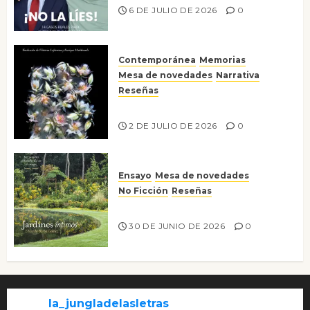
6 DE JULIO DE 2026
0
Contemporánea
Memorias
Mesa de novedades
Narrativa
Reseñas
Tienes que mirar
2 DE JULIO DE 2026
0
Ensayo
Mesa de novedades
No Ficción
Reseñas
Jardines íntimos
30 DE JUNIO DE 2026
0
la_jungladelasletras