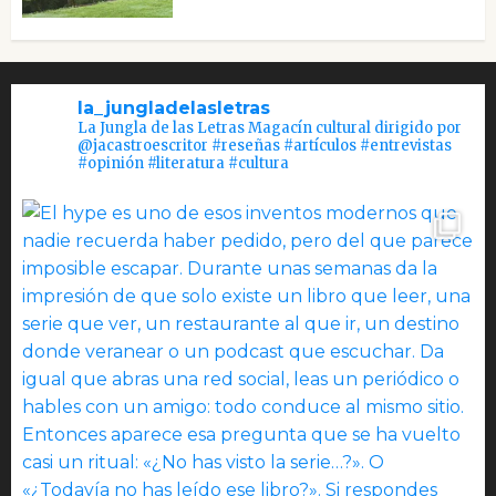
la_jungladelasletras
La Jungla de las Letras Magacín cultural dirigido por
@jacastroescritor #reseñas #artículos #entrevistas
#opinión #literatura #cultura