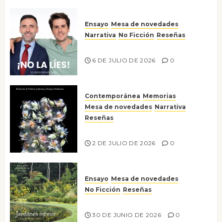
Ensayo
Mesa de novedades
Narrativa
No Ficción
Reseñas
¡No la líes!
6 DE JULIO DE 2026
0
Contemporánea
Memorias
Mesa de novedades
Narrativa
Reseñas
Tienes que mirar
2 DE JULIO DE 2026
0
Ensayo
Mesa de novedades
No Ficción
Reseñas
Jardines íntimos
30 DE JUNIO DE 2026
0