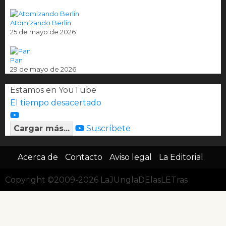
Atomizando Berlín
25 de mayo de 2026
Pan
29 de mayo de 2026
Estamos en YouTube
El tiempo desacertado
Cargar más...
Suscríbete
Acerca de
Contacto
Aviso legal
La Editorial
Copyright ©2009-2026 LaJUnglaDElasLETras