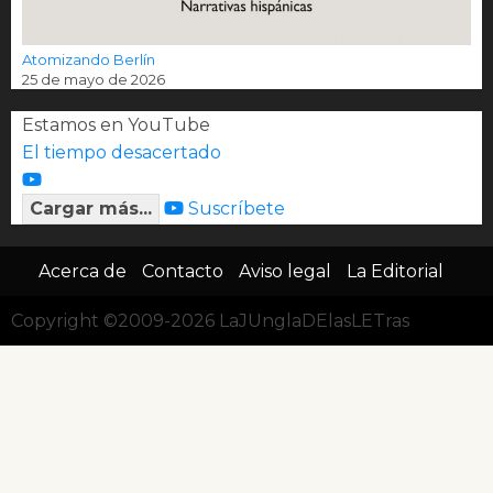
Atomizando Berlín
25 de mayo de 2026
Estamos en YouTube
El tiempo desacertado
Cargar más...
Suscríbete
Acerca de
Contacto
Aviso legal
La Editorial
Copyright ©2009-2026 LaJUnglaDElasLETras