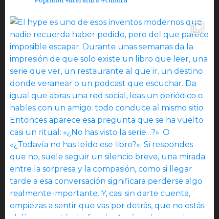
#opinión #literatura #cultura