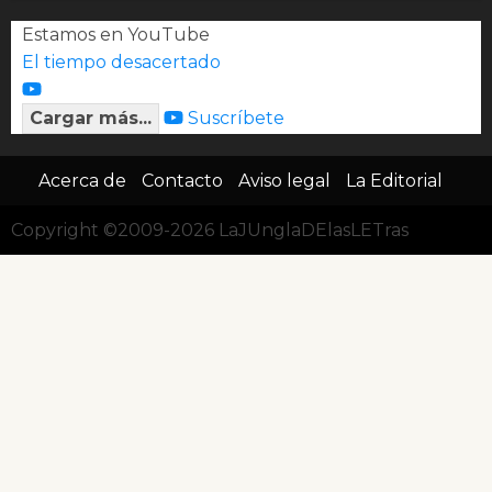
Estamos en YouTube
El tiempo desacertado
Cargar más...
Suscríbete
Acerca de
Contacto
Aviso legal
La Editorial
Copyright ©2009-2026 LaJUnglaDElasLETras