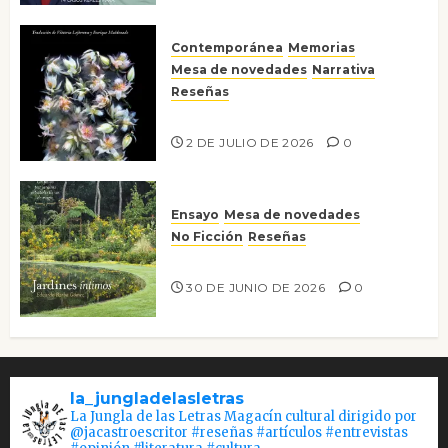
Contemporánea
Memorias
Mesa de novedades
Narrativa
Reseñas
Tienes que mirar
2 DE JULIO DE 2026
0
Ensayo
Mesa de novedades
No Ficción
Reseñas
Jardines íntimos
30 DE JUNIO DE 2026
0
la_jungladelasletras
La Jungla de las Letras Magacín cultural dirigido por
@jacastroescritor #reseñas #artículos #entrevistas