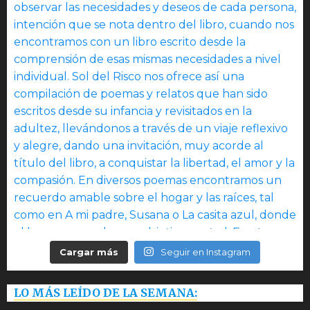
Cargar más
Seguir en Instagram
LO MÁS LEÍDO DE LA SEMANA: