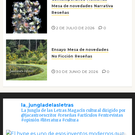
Mesa de novedades
Narrativa
Reseñas
Tienes que mirar
2 DE JULIO DE 2026
0
Ensayo
Mesa de novedades
No Ficción
Reseñas
Jardines íntimos
30 DE JUNIO DE 2026
0
la_jungladelasletras
La Jungla de las Letras Magacín cultural dirigido por
@jacastroescritor #reseñas #artículos #entrevistas
#opinión #literatura #cultura