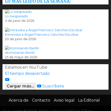
LO MÁS LEÍDO DE LA SEMANA:
Lo inesperado
3 de junio de 2026
Entrevista a Ángel Francisco Sánchez Escobar
20 de junio de 2026
Atomizando Berlín
25 de mayo de 2026
Estamos en YouTube
El tiempo desacertado
Cargar más...
Suscríbete
Acerca de
Contacto
Aviso legal
La Editorial