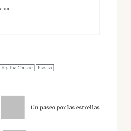
s.com
Agatha Christie
Espasa
Un paseo por las estrellas