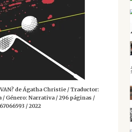
N? de Ágatha Christie / Traductor:
 / Género: Narrativa / 296 páginas /
67066593 / 2022