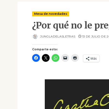
Mesa de novedades
¿Por qué no le pr
JUNGLADELASLETRAS
13 DE JULIO DE 
Comparte esto:
Más