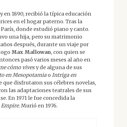
 en 1890, recibió la típica educación
rices en el hogar paterno. Tras la
 París, donde estudió piano y canto.
uvo una hija, pero su matrimonio
 años después, durante un viaje por
ólogo
Max Mallowan
, con quien se
entonces pasó varios meses al año en
ime cómo vives
y de alguna de sus
to en Mesopotamia
o
Intriga en
e que disfrutaron sus célebres novelas,
con las adaptaciones teatrales de sus
e. En 1971 le fue concedida la
h Empire
. Murió en 1976.