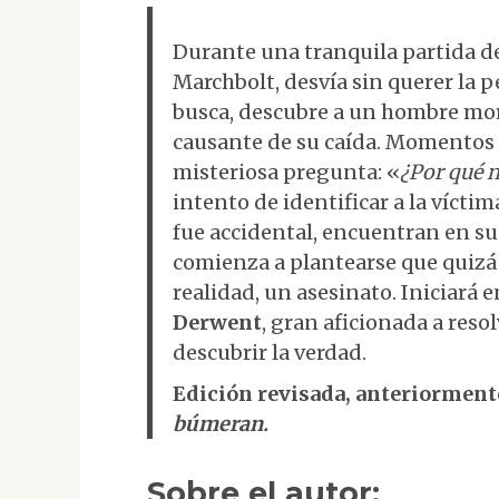
Durante una tranquila partida de
Marchbolt, desvía sin querer la p
busca, descubre a un hombre mor
causante de su caída. Momentos 
misteriosa pregunta: «
¿Por qué n
intento de identificar a la vícti
fue accidental, encuentran en su 
comienza a plantearse que quizá 
realidad, un asesinato. Iniciará
Derwent
, gran aficionada a reso
descubrir la verdad.
Edición revisada, anteriormen
búmeran.
Sobre el autor: