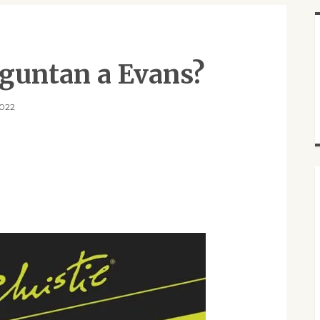
eguntan a Evans?
2022