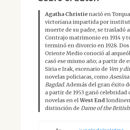
Agatha Christie
nació en Torquay
victoriana impartida por institut
muerte de su padre, se trasladó a
Contrajo matrimonio en 1914 y t
terminó en divorcio en 1928. Dos
Oriente Medio conoció al arque
casó ese mismo año; a partir de 
Siria e Irak, escenario de
Ven y d
novelas policiacas, como
Asesina
Bagdad
. Además del gran éxito d
a partir de 1953 ganó celebridad 
novelas en el
West End
londinens
distinción de
Dame of the Britis