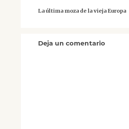
Siguiente
La última moza de la vieja Europa
entrada:
Deja un comentario