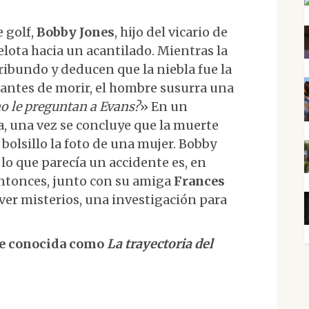
 golf,
Bobby Jones
, hijo del vicario de
elota hacia un acantilado. Mientras la
ibundo y deducen que la niebla fue la
antes de morir, el hombre susurra una
o le preguntan a Evans?
» En un
ma, una vez se concluye que la muerte
bolsillo la foto de una mujer. Bobby
lo que parecía un accidente es, en
 entonces, junto con su amiga
Frances
lver misterios, una investigación para
te conocida como
La trayectoria del